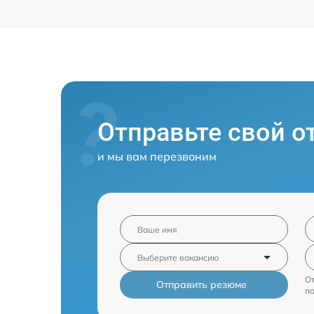
Отправьте свой о
и мы вам перезвоним
От
Отправить резюме
п