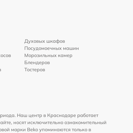
Духовых шкафов
Посудомоечных машин
сосов
Морозильных камер
Блендеров
в
Тостеров
риода. Наш центр в Краснодаре работает
сайте, носят исключительно ознакомительный
говой марки Beko упоминаются только в