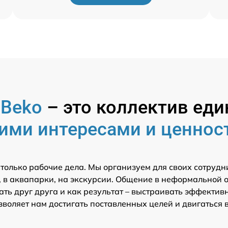
р
Beko
– это коллектив е
ими интересами и ценнос
 только рабочие дела. Мы организуем для своих сотрудн
 в аквапарки, на экскурсии. Общение в неформальной 
ть друг друга и как результат – выстраивать эффектив
зволяет нам достигать поставленных целей и двигаться 