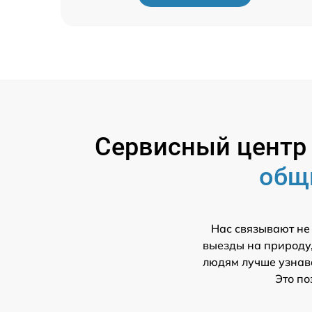
Сервисный цент
общ
Нас связывают не
выезды на природу,
людям лучше узнава
Это по