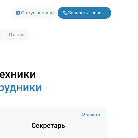
Статус ремонта
Заказать звонок
ы
Отзывы
техники
трудники
Открыта
Секретарь