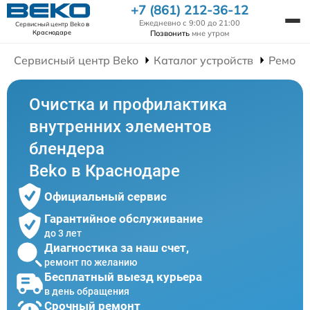
+7 (861) 212-36-12
Ежедневно с 9:00 до 21:00
Сервисный центр Beko
в
Позвонить
мне утром
Краснодаре
Сервисный центр Beko
Каталог устройств
Ремонт
Очистка и профилактика
внутренних элементов
блендера
Beko в Краснодаре
Официальный сервис
Гарантийное обслуживание
до 3 лет
Диагностика за наш счет,
ремонт по желанию
Бесплатный выезд курьера
в день обращения
Срочный ремонт