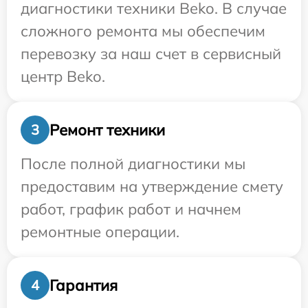
диагностики техники Beko. В случае
сложного ремонта мы обеспечим
перевозку за наш счет в сервисный
центр Beko.
Ремонт техники
3
После полной диагностики мы
предоставим на утверждение смету
работ, график работ и начнем
ремонтные операции.
Гарантия
4