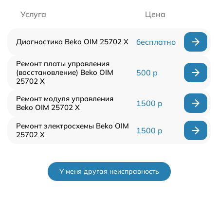
Услуга
Цена
Диагностика Beko OIM 25702 X
бесплатно
Ремонт платы управления
(восстановление) Beko OIM
500 р
25702 X
Ремонт модуля управления
1500 р
Beko OIM 25702 X
Ремонт электросхемы Beko OIM
1500 р
25702 X
У меня другая неисправность