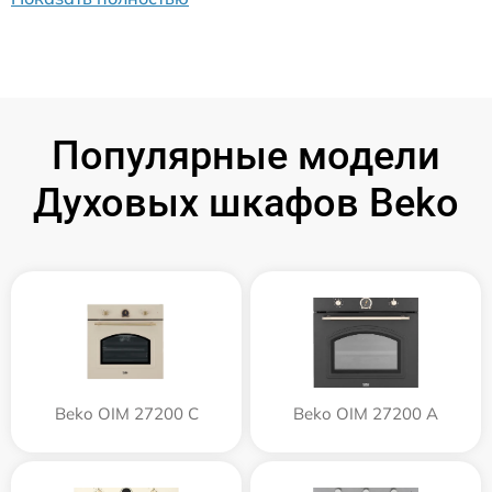
Популярные модели
Духовых шкафов Beko
Beko OIM 27200 C
Beko OIM 27200 A