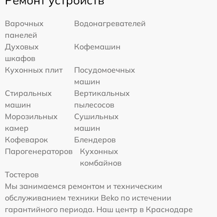
Варочных
Водонагревателей
панелей
Духовых
Кофемашин
шкафов
Кухонных плит
Посудомоечных
машин
Стиральных
Вертикальных
машин
пылесосов
Морозильных
Сушильных
камер
машин
Кофеварок
Блендеров
Парогенераторов
Кухонных
комбайнов
Тостеров
Мы занимаемся ремонтом и техническим
обслуживанием техники Beko по истечении
гарантийного периода. Наш центр в Краснодаре