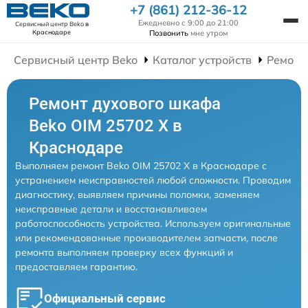
+7 (861) 212-36-12
Ежедневно с 9:00 до 21:00
Сервисный центр Beko
в
Позвонить
мне утром
Краснодаре
Сервисный центр Beko
Каталог устройств
Ремонт
Ремонт духового шкафа
Beko OIM 25702 X в
Краснодаре
Выполняем ремонт Beko OIM 25702 X в Краснодаре с
устранением неисправностей любой сложности. Проводим
диагностику, выявляем причины поломки, заменяем
неисправные детали и восстанавливаем
работоспособность устройства. Используем оригинальные
или рекомендованные производителем запчасти, после
ремонта выполняем проверку всех функций и
предоставляем гарантию.
Официальный сервис