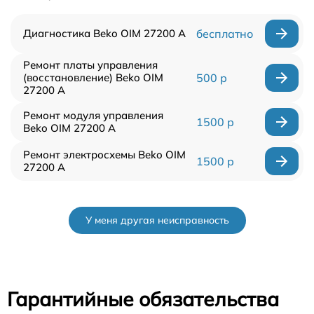
Диагностика Beko OIM 27200 A
бесплатно
Ремонт платы управления
(восстановление) Beko OIM
500 р
27200 A
Ремонт модуля управления
1500 р
Beko OIM 27200 A
Ремонт электросхемы Beko OIM
1500 р
27200 A
У меня другая неисправность
Гарантийные обязательства