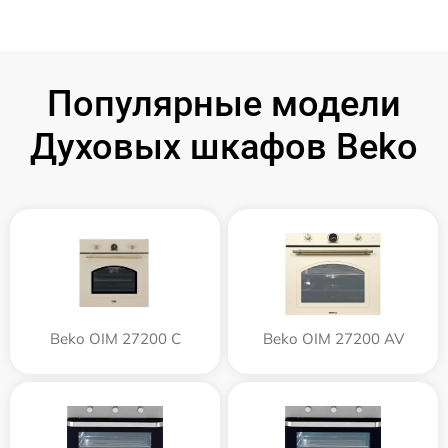
Популярные модели
Духовых шкафов Beko
Beko OIM 27200 C
Beko OIM 27200 AV