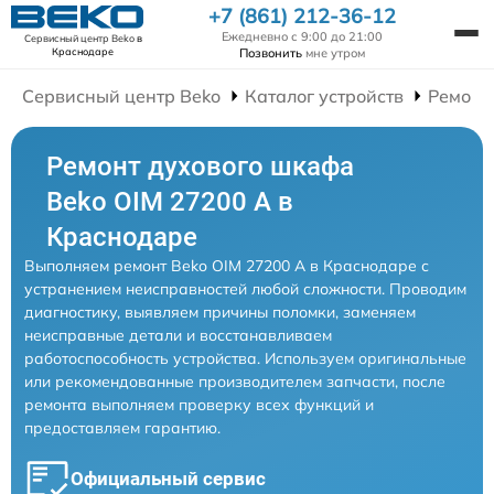
+7 (861) 212-36-12
Ежедневно с 9:00 до 21:00
Сервисный центр Beko
в
Позвонить
мне утром
Краснодаре
Сервисный центр Beko
Каталог устройств
Ремонт
Ремонт духового шкафа
Beko OIM 27200 A в
Краснодаре
Выполняем ремонт Beko OIM 27200 A в Краснодаре с
устранением неисправностей любой сложности. Проводим
диагностику, выявляем причины поломки, заменяем
неисправные детали и восстанавливаем
работоспособность устройства. Используем оригинальные
или рекомендованные производителем запчасти, после
ремонта выполняем проверку всех функций и
предоставляем гарантию.
Официальный сервис