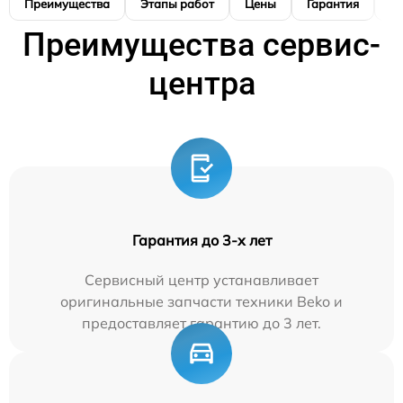
Преимущества
Этапы работ
Цены
Гарантия
М
Преимущества сервис-
центра
Гарантия до 3-х лет
Сервисный центр устанавливает
оригинальные запчасти техники Beko и
предоставляет гарантию до 3 лет.