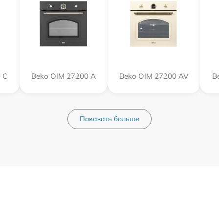
 C
Beko OIM 27200 A
Beko OIM 27200 AV
B
Показать больше