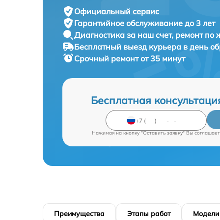
Официальный сервис
Гарантийное обслуживание
до 3 лет
Диагностика за наш счет,
ремонт по
Бесплатный выезд курьера
в день о
Срочный ремонт
от 35 минут
Бесплатная консультаци
Нажимая на кнопку "Оставить заявку" Вы соглашает
Преимущества
Этапы работ
Модели