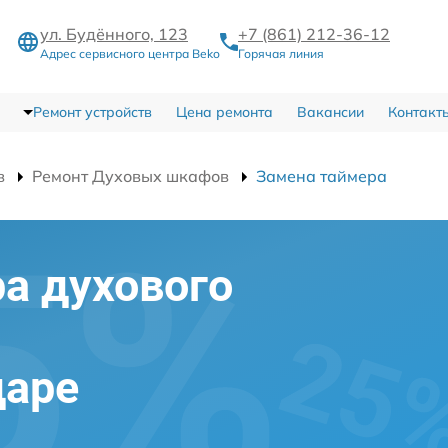
ул. Будённого, 123
+7 (861) 212-36-12
Адрес сервисного центра Beko
Горячая линия
Ремонт устройств
Цена ремонта
Вакансии
Контакт
в
Ремонт Духовых шкафов
Замена таймера
а духового
даре