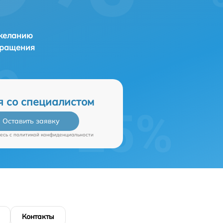
 желанию
бращения
я со специалистом
Оставить заявку
есь c
политикой конфиденциальности
Контакты