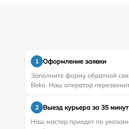
Оформление заявки
1
Заполните форму обратной связ
Beko. Наш оператор перезвонит
Выезд курьера за 35 минут
2
Наш мастер приедет по указанн