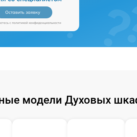
Оставить заявку
аетесь c
политикой конфиденциальности
ные модели Духовых шка