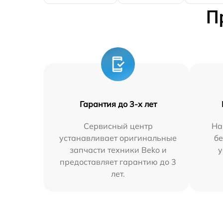
П
Гарантия до 3-х лет
Сервисный центр
На
устанавливает оригинальные
бе
запчасти техники Beko и
у
предоставляет гарантию до 3
лет.