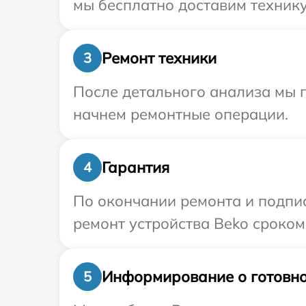
мы бесплатно доставим технику
Ремонт техники
3
После детального анализа мы 
начнем ремонтные операции.
Гарантия
4
По окончании ремонта и подпи
ремонт устройства Beko сроком 
Информирование о готовно
5