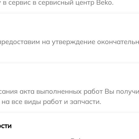
 в сервис в сервисный центр Beko.
предоставим на утверждение окончательны
сания акта выполненных работ Вы получ
на все виды работ и запчасти.
сти