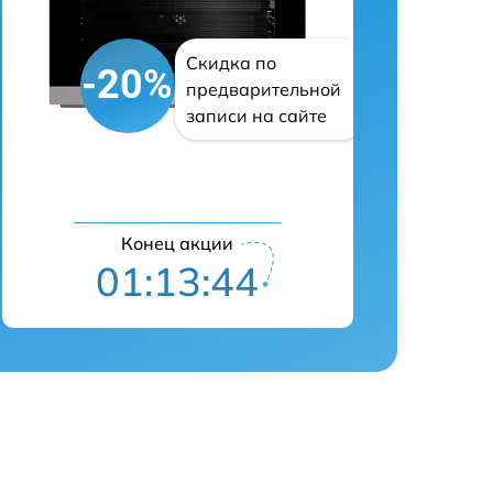
Скидка по
-20%
предварительной
записи на сайте
Конец акции
01:13:43