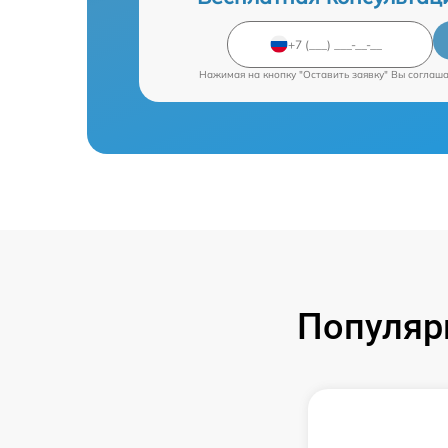
Нажимая на кнопку "Оставить заявку" Вы соглаш
Популяр