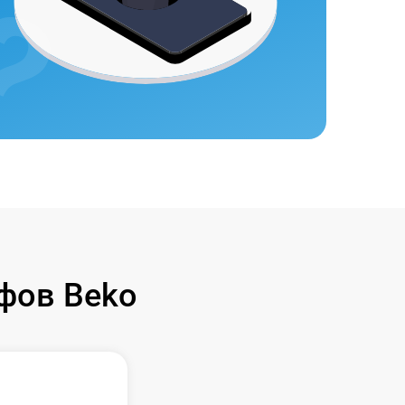
фов Beko