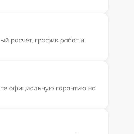
й расчет, график работ и
ите официальную гарантию на