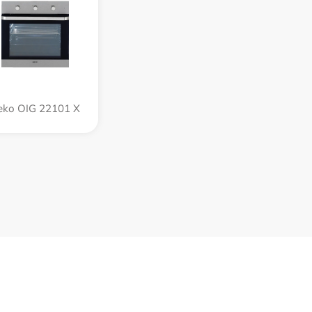
eko OIG 22101 X