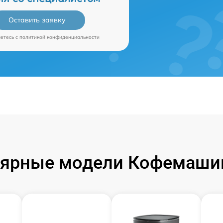
Оставить заявку
аетесь c
политикой конфиденциальности
ярные модели Кофемаши