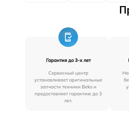
П
Гарантия до 3-х лет
Сервисный центр
На
устанавливает оригинальные
бе
запчасти техники Beko и
у
предоставляет гарантию до 3
лет.