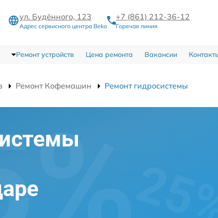
ул. Будённого, 123
+7 (861) 212-36-12
Адрес сервисного центра Beko
Горячая линия
Ремонт устройств
Цена ремонта
Вакансии
Контакт
в
Ремонт Кофемашин
Ремонт гидросистемы
системы
даре