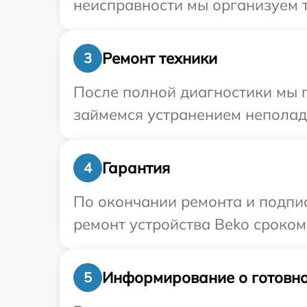
неисправности мы организуем т
Ремонт техники
3
После полной диагностики мы 
займемся устранением неполад
Гарантия
4
По окончании ремонта и подпи
ремонт устройства Beko сроком 
Информирование о готовно
5