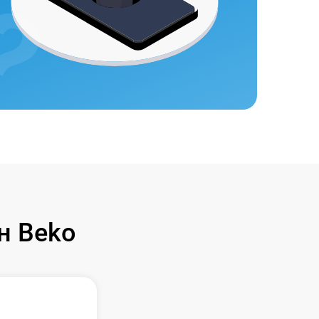
н Beko