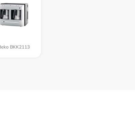
Beko BKK2113