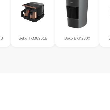
2B
Beko TKM8961B
Beko BKK2300