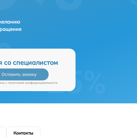
 желанию
бращения
я со специалистом
Оставить заявку
есь c
политикой конфиденциальности
Контакты