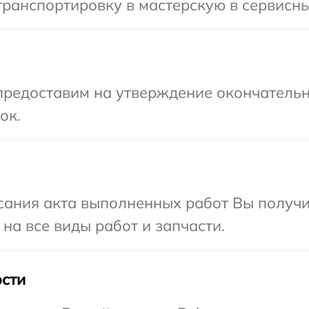
ранспортировку в мастерскую в сервисны
предоставим на утверждение окончательн
ок.
сания акта выполненных работ Вы получ
на все виды работ и запчасти.
сти