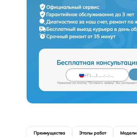
Официальный сервис
Гарантийное обслуживание
до 3 лет
Диагностика за наш счет,
ремонт по
Бесплатный выезд курьера
в день о
Срочный ремонт
от 35 минут
Бесплатная консультаци
Нажимая на кнопку "Оставить заявку" Вы соглашает
Преимущества
Этапы работ
Модели