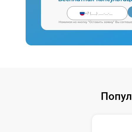
Нажимая на кнопку "Оставить заявку" Вы соглаш
Попул