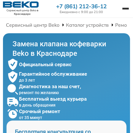
+7 (861) 212-36-12
Сервисный центр Beko
в
Ежедневно с 9:00 до 21:00
Краснодаре
Сервисный центр Beko
Каталог устройств
Ремонт
Замена клапана кофеварки
Beko в Краснодаре
Официальный сервис
Гарантийное обслуживание
до 3 лет
Диагностика за наш счет,
ремонт по желанию
Бесплатный выезд курьера
в день обращения
Срочный ремонт
от 35 минут
Бесплатная консультация со