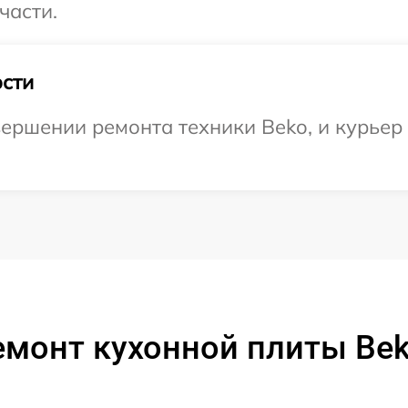
части.
сти
ершении ремонта техники Beko, и курьер 
емонт кухонной плиты Bek