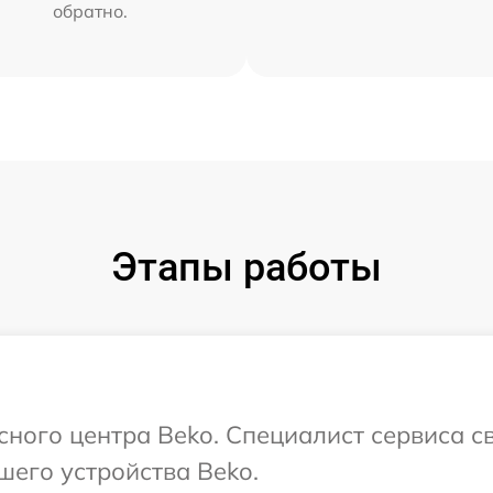
обратно.
Этапы работы
исного центра Beko. Специалист сервиса с
шего устройства Beko.