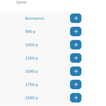
Цена
бесплатно
590 р
1000 р
1200 р
1590 р
1750 р
1590 р