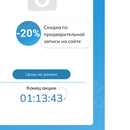
Скидка по
-20%
предварительной
записи на сайте
Цены на ремонт
Конец акции
01:13:42