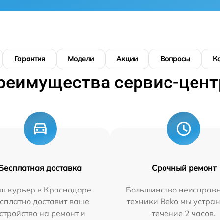
Гарантия
Модели
Акции
Вопросы
К
реимущества сервис-цент
Бесплатная доставка
Срочный ремонт
ш курьер в Краснодаре
Большинство неисправн
сплатно доставит ваше
техники Beko мы устран
стройство на ремонт и
течение 2 часов.