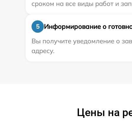
сроком на все виды работ и зап
Информирование о готовно
5
Вы получите уведомление о зав
адресу.
Цены на р