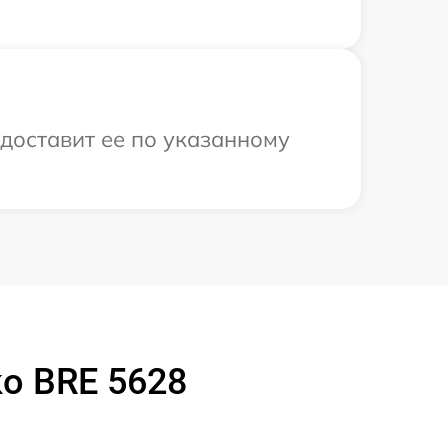
доставит ее по указанному
o BRE 5628