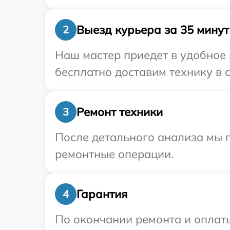
Выезд курьера за 35 минут
2
Наш мастер приедет в удобное 
бесплатно доставим технику в с
Ремонт техники
3
После детального анализа мы п
ремонтные операции.
Гарантия
4
По окончании ремонта и оплат