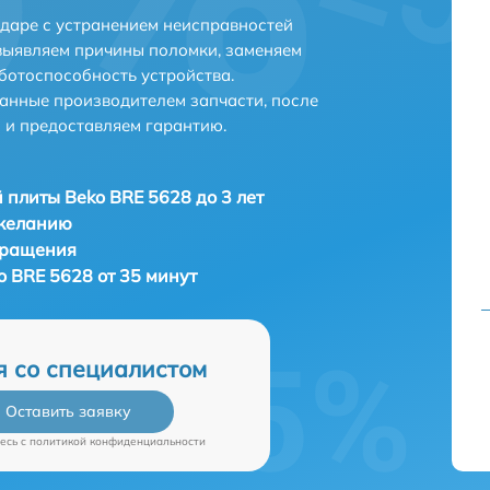
даре с устранением неисправностей
выявляем причины поломки, заменяем
ботоспособность устройства.
анные производителем запчасти, после
 и предоставляем гарантию.
 плиты Beko BRE 5628 до 3 лет
 желанию
бращения
o BRE 5628 от 35 минут
я со специалистом
Оставить заявку
есь c
политикой конфиденциальности