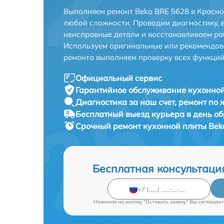
Выполняем ремонт Beko BRE 5628 в Красно
любой сложности. Проводим диагностику, 
неисправные детали и восстанавливаем ра
Используем оригинальные или рекомендов
ремонта выполняем проверку всех функций
Официальный сервис
Гарантийное обслуживание
кухонной
Диагностика за наш счет,
ремонт по
Бесплатный выезд курьера
в день о
Срочный ремонт
кухонной плиты Bek
Бесплатная консультаци
Нажимая на кнопку "Оставить заявку" Вы соглашает