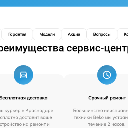
Гарантия
Модели
Акции
Вопросы
К
реимущества сервис-цент
Бесплатная доставка
Срочный ремонт
ш курьер в Краснодаре
Большинство неисправн
сплатно доставит ваше
техники Beko мы устран
стройство на ремонт и
течение 2 часов.