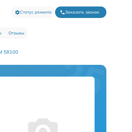
Статус ремонта
Заказать звонок
ы
Отзывы
M 58100