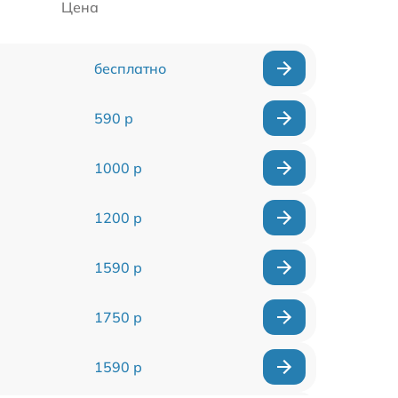
Цена
бесплатно
590 р
1000 р
1200 р
1590 р
1750 р
1590 р