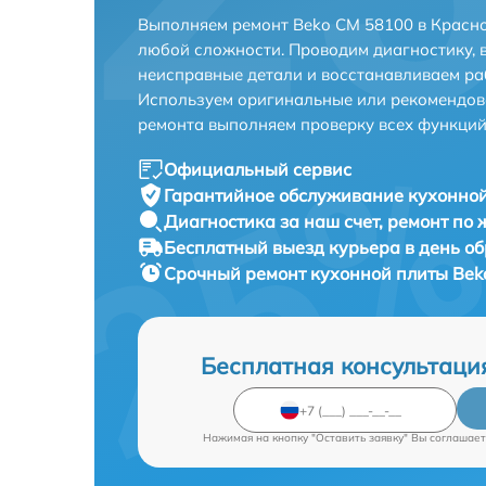
Выполняем ремонт Beko CM 58100 в Красно
любой сложности. Проводим диагностику, 
неисправные детали и восстанавливаем ра
Используем оригинальные или рекомендов
ремонта выполняем проверку всех функций
Официальный сервис
Гарантийное обслуживание
кухонной
Диагностика за наш счет,
ремонт по
Бесплатный выезд курьера
в день о
Срочный ремонт
кухонной плиты Bek
Бесплатная консультаци
Нажимая на кнопку "Оставить заявку" Вы соглашает