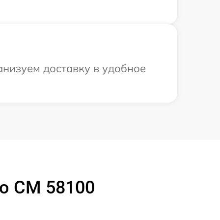
анизуем доставку в удобное
o CM 58100