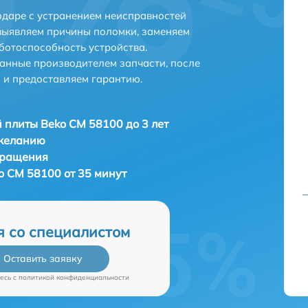
даре с устранением неисправностей
выявляем причины поломки, заменяем
ботоспособность устройства.
анные производителем запчасти, после
 и предоставляем гарантию.
 плиты Beko CM 58100 до 3 лет
 желанию
бращения
o CM 58100 от 35 минут
я со специалистом
Оставить заявку
есь c
политикой конфиденциальности