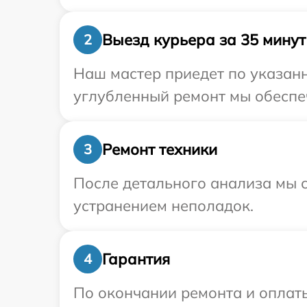
Выезд курьера за 35 минут
2
Наш мастер приедет по указанн
углубленный ремонт мы обеспеч
Ремонт техники
3
После детального анализа мы с
устранением неполадок.
Гарантия
4
По окончании ремонта и оплат