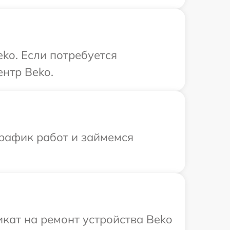
ko. Если потребуется
нтр Beko.
график работ и займемся
кат на ремонт устройства Beko