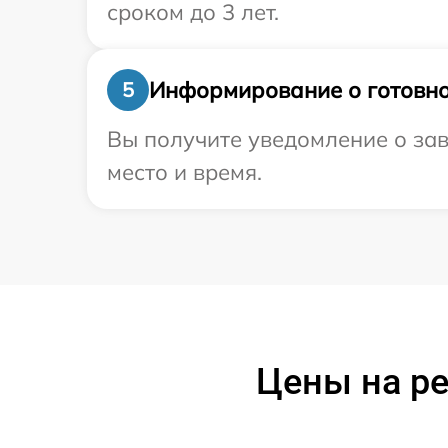
сроком до 3 лет.
Информирование о готовно
5
Вы получите уведомление о зав
место и время.
Цены на р