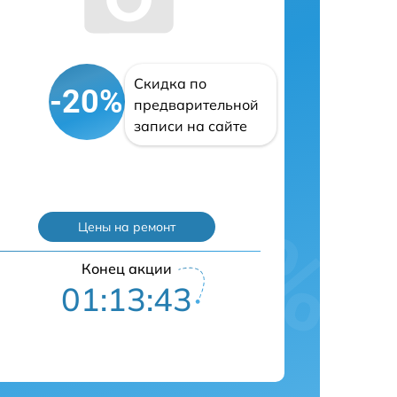
Скидка по
-20%
предварительной
записи на сайте
Цены на ремонт
Конец акции
01:13:42