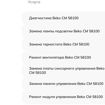
Услуга
Диагностика Beko CM 58100
Замена лампы подсветки Beko CM 58100
Замена термостата Beko CM 58100
Ремонт вентилятора Beko CM 58100
Замена платы сенсорного управления Beko
CM 58100
Замена панели управления Beko CM 58100
Ремонт модуля управления Beko CM 58100