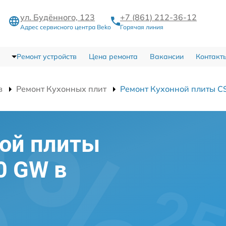
ул. Будённого, 123
+7 (861) 212-36-12
Адрес сервисного центра Beko
Горячая линия
Ремонт устройств
Цена ремонта
Вакансии
Контакт
в
Ремонт Кухонных плит
Ремонт Кухонной плиты 
ной плиты
0 GW в