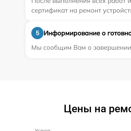
После выполнения всех работ 
сертификат на ремонт устройст
Информирование о готовно
5
Мы сообщим Вам о завершении р
Цены на рем
Услуга