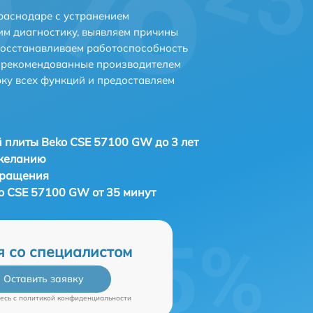
раснодаре с устранением
м диагностику, выявляем причины
восстанавливаем работоспособность
и рекомендованные производителем
рку всех функций и предоставляем
 плиты Beko CSE 57100 GW до 3 лет
 желанию
бращения
o CSE 57100 GW от 35 минут
я со специалистом
Оставить заявку
есь c
политикой конфиденциальности