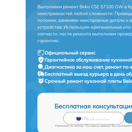
Выполняем ремонт Beko CSE 57100 GW в К
неисправностей любой сложности. Проводи
поломки, заменяем неисправные детали и 
устройства. Используем оригинальные ил
запчасти, после ремонта выполняем прове
гарантию.
Официальный сервис
Гарантийное обслуживание
кухонной
Диагностика за наш счет,
ремонт по
Бесплатный выезд курьера
в день о
Срочный ремонт
кухонной плиты Bek
Бесплатная консультаци
Нажимая на кнопку "Оставить заявку" Вы соглашает