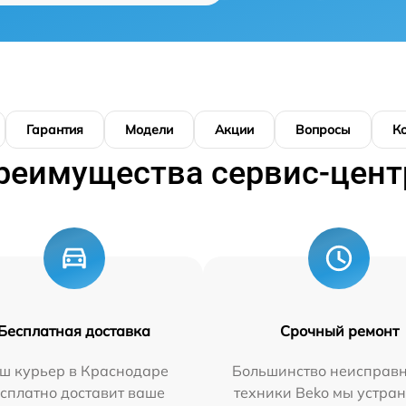
Гарантия
Модели
Акции
Вопросы
К
реимущества сервис-цент
Бесплатная доставка
Срочный ремонт
ш курьер в Краснодаре
Большинство неисправн
сплатно доставит ваше
техники Beko мы устран