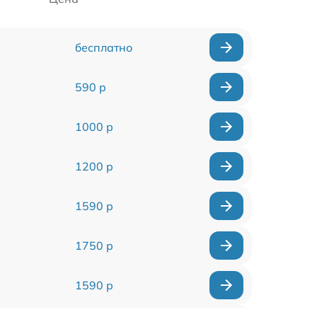
бесплатно
590 р
1000 р
1200 р
1590 р
1750 р
1590 р