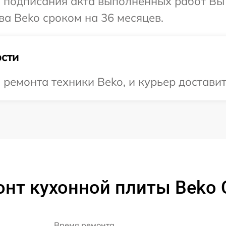
и подписания акта выполненных работ В
ва Beko сроком на 36 месяцев.
сти
емонта техники Beko, и курьер доставит 
онт кухонной плиты Beko 
Время ремонта