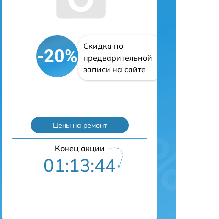
Скидка по
-20%
предварительной
записи на сайте
Цены на ремонт
Конец акции
01:13:43