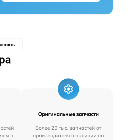
онтакты
ра
Оригинальные запчасти
остей
Более 20 тыс. запчастей от
яем в
производителя в наличии на