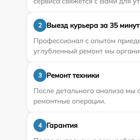
сервиса свяжется с Вами для у
Выезд курьера за 35 минут
2
Профессионал с опытом приедет
углубленный ремонт мы организ
Ремонт техники
3
После детального анализа мы с
ремонтные операции.
Гарантия
4