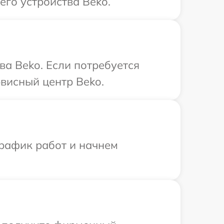
его устройства Beko.
ва Beko. Если потребуется
висный центр Beko.
график работ и начнем