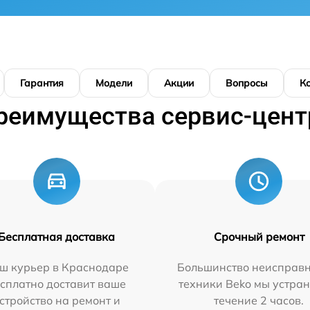
Гарантия
Модели
Акции
Вопросы
К
реимущества сервис-цент
Бесплатная доставка
Срочный ремонт
ш курьер в Краснодаре
Большинство неисправн
сплатно доставит ваше
техники Beko мы устран
стройство на ремонт и
течение 2 часов.