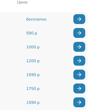
Цена
бесплатно
590 р
1000 р
1200 р
1590 р
1750 р
1590 р