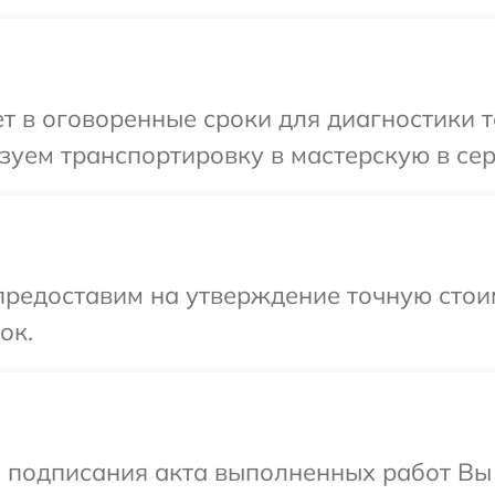
 в оговоренные сроки для диагностики т
уем транспортировку в мастерскую в сер
редоставим на утверждение точную стоим
ок.
и подписания акта выполненных работ В