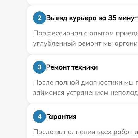
Выезд курьера за 35 минут
2
Профессионал с опытом приедет
углубленный ремонт мы организ
Ремонт техники
3
После полной диагностики мы п
займемся устранением неполад
Гарантия
4
После выполнения всех работ 