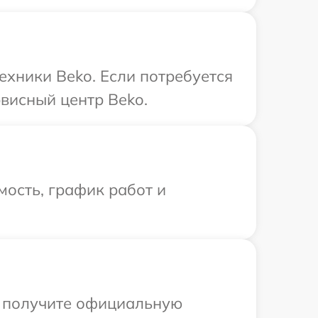
ехники Beko. Если потребуется
висный центр Beko.
ость, график работ и
ы получите официальную