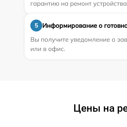
гарантию на ремонт устройства
Информирование о готовно
5
Вы получите уведомление о зав
или в офис.
Цены на ре