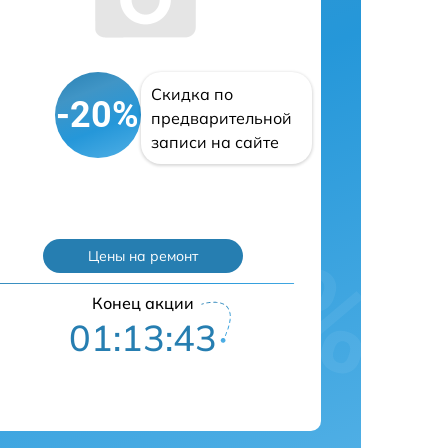
Скидка по
-20%
предварительной
записи на сайте
Цены на ремонт
Конец акции
01:13:42