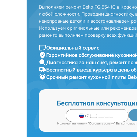
Выполняем ремонт Beko FG 554 IG в Красн
любой сложности. Проводим диагностику, 
неисправные детали и восстанавливаем ра
Используем оригинальные или рекомендов
ремонта выполняем проверку всех функций
Официальный сервис
Гарантийное обслуживание
кухонной
Диагностика за наш счет,
ремонт по
Бесплатный выезд курьера
в день о
Срочный ремонт
кухонной плиты Beko
Бесплатная консультаци
Нажимая на кнопку "Оставить заявку" Вы соглашает