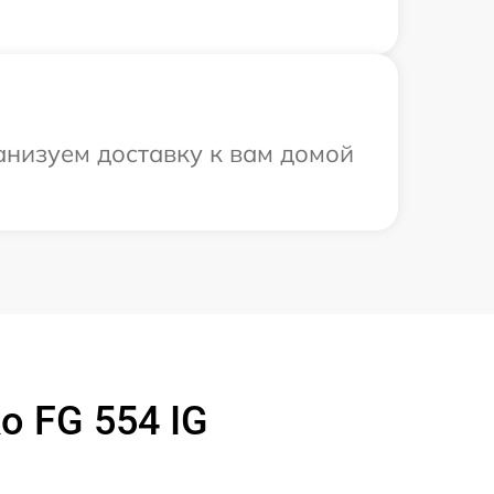
анизуем доставку к вам домой
o FG 554 IG