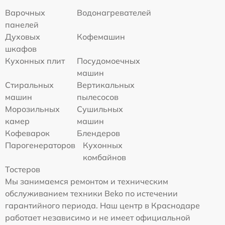
Варочных
Водонагревателей
панелей
Духовых
Кофемашин
шкафов
Кухонных плит
Посудомоечных
машин
Стиральных
Вертикальных
машин
пылесосов
Морозильных
Сушильных
камер
машин
Кофеварок
Блендеров
Парогенераторов
Кухонных
комбайнов
Тостеров
Мы занимаемся ремонтом и техническим
обслуживанием техники Beko по истечении
гарантийного периода. Наш центр в Краснодаре
работает независимо и не имеет официальной