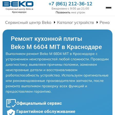
+7 (861) 212-36-12
Ежедневно с 9:00 до 21:00
Сервисный центр Beko
в
Позвонить
мне утром
Краснодаре
Сервисный центр Beko
Каталог устройств
Ремонт
Ремонт кухонной плиты
Beko M 6604 MIT в Краснодаре
Выполняем ремонт Beko M 6604 MIT в Краснодаре с
устранением неисправностей любой сложности. Проводим
диагностику, выявляем причины поломки, заменяем
неисправные детали и восстанавливаем
работоспособность устройства. Используем оригинальные
или рекомендованные производителем запчасти, после
ремонта выполняем проверку всех функций и
предоставляем гарантию.
Официальный сервис
Гарантийное обслуживание