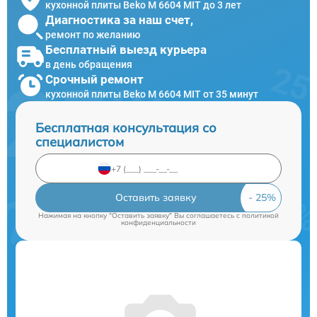
кухонной плиты Beko M 6604 MIT до 3 лет
Диагностика за наш счет,
ремонт по желанию
Бесплатный выезд курьера
в день обращения
Срочный ремонт
кухонной плиты Beko M 6604 MIT от 35 минут
Бесплатная консультация со
специалистом
Оставить заявку
Нажимая на кнопку "Оставить заявку" Вы соглашаетесь c
политикой
конфиденциальности