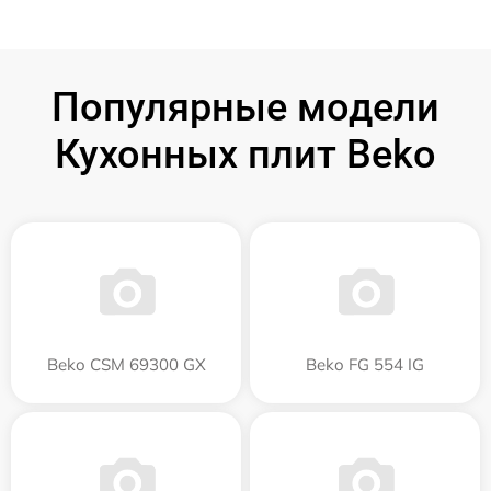
Популярные модели
Кухонных плит Beko
Beko CSM 69300 GX
Beko FG 554 IG