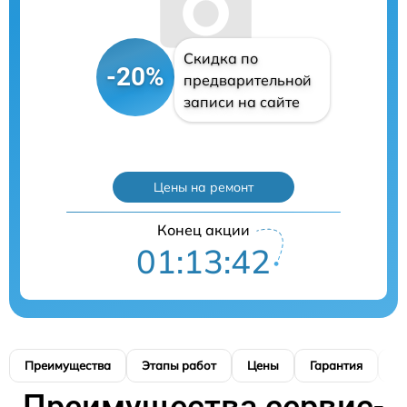
Скидка по
-20%
предварительной
записи на сайте
Цены на ремонт
Конец акции
01:13:41
Преимущества
Этапы работ
Цены
Гарантия
М