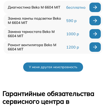
Диагностика Beko M 6604 MIT
бесплатно
Замена лампы подсветки Beko
590 р
M 6604 MIT
Замена термостата Beko M
1000 р
6604 MIT
Ремонт вентилятора Beko M
1200 р
6604 MIT
У меня другая неисправность
Гарантийные обязательства
сервисного центра в