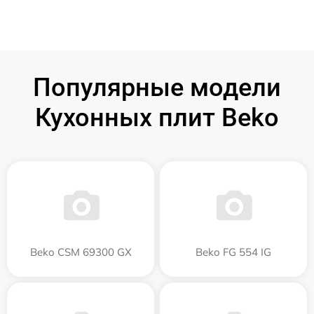
Популярные модели
Кухонных плит Beko
Beko CSM 69300 GX
Beko FG 554 IG