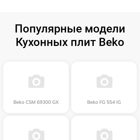
Популярные модели
Кухонных плит Beko
Beko CSM 69300 GX
Beko FG 554 IG