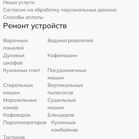
Наши услуги
Согласие на обработку персональных данных
Способы оплаты
Ремонт устройств
Варочных
Водонагревателей
панелей
Духовых
Кофемашин
шкафов
Кухонных плит
Посудомоечных
машин
Стиральных
Вертикальных
машин
пылесосов
Морозильных
Сушильных
камер
машин
Кофеварок
Блендеров
Парогенераторов
Кухонных
комбайнов
Тостеров