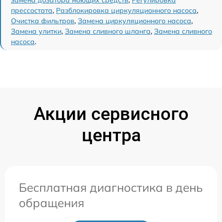
замена дозатора моющих средств
,
Регулировка
прессостата
,
Разблокировка циркуляционного насоса
,
Очистка фильтров
,
Замена циркуляционного насоса
,
Замена улитки
,
Замена сливного шланга
,
Замена сливного
насоса
.
Акции сервисного
центра
Бесплатная диагностика в день
обращения