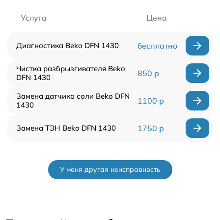
Услуга
Цена
Диагностика Beko DFN 1430
бесплатно
Чистка разбрызгивателя Beko
850 р
DFN 1430
Замена датчика соли Beko DFN
1100 р
1430
Замена ТЭН Beko DFN 1430
1750 р
У меня другая неисправность