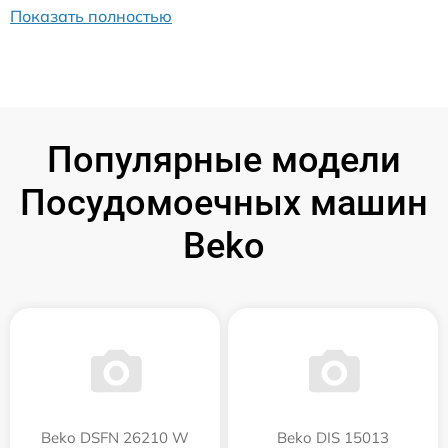
Показать полностью
Популярные модели
Посудомоечных машин
Beko
Beko DSFN 26210 W
Beko DIS 15013