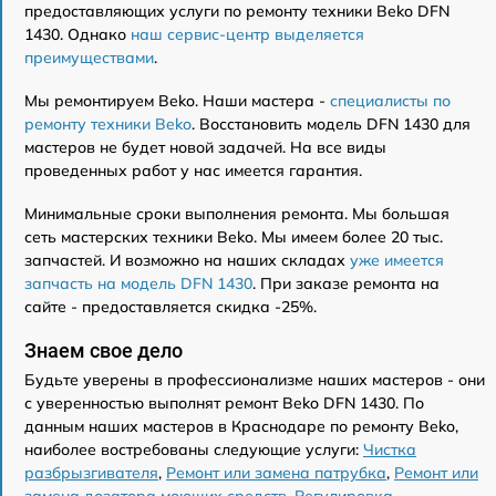
предоставляющих услуги по ремонту техники Beko DFN
1430. Однако
наш сервис-центр выделяется
преимуществами
.
Мы ремонтируем Beko. Наши мастера -
специалисты по
ремонту техники Beko
. Восстановить модель DFN 1430 для
мастеров не будет новой задачей. На все виды
проведенных работ у нас имеется гарантия.
Минимальные сроки выполнения ремонта. Мы большая
сеть мастерских техники Beko. Мы имеем более 20 тыс.
запчастей. И возможно на наших складах
уже имеется
запчасть на модель DFN 1430
. При заказе ремонта на
сайте - предоставляется скидка -25%.
Знаем свое дело
Будьте уверены в профессионализме наших мастеров - они
с уверенностью выполнят ремонт Beko DFN 1430. По
данным наших мастеров в Краснодаре по ремонту Beko,
наиболее востребованы следующие услуги:
Чистка
разбрызгивателя
,
Ремонт или замена патрубка
,
Ремонт или