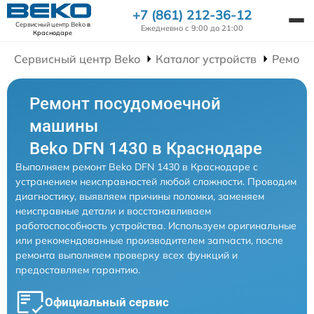
+7 (861) 212-36-12
Сервисный центр Beko
в
Ежедневно с 9:00 до 21:00
Краснодаре
Сервисный центр Beko
Каталог устройств
Ремонт
Ремонт посудомоечной
машины
Beko DFN 1430 в Краснодаре
Выполняем ремонт Beko DFN 1430 в Краснодаре с
устранением неисправностей любой сложности. Проводим
диагностику, выявляем причины поломки, заменяем
неисправные детали и восстанавливаем
работоспособность устройства. Используем оригинальные
или рекомендованные производителем запчасти, после
ремонта выполняем проверку всех функций и
предоставляем гарантию.
Официальный сервис