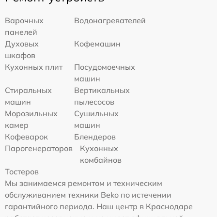
Варочных
Водонагревателей
панелей
Духовых
Кофемашин
шкафов
Кухонных плит
Посудомоечных
машин
Стиральных
Вертикальных
машин
пылесосов
Морозильных
Сушильных
камер
машин
Кофеварок
Блендеров
Парогенераторов
Кухонных
комбайнов
Тостеров
Мы занимаемся ремонтом и техническим
обслуживанием техники Beko по истечении
гарантийного периода. Наш центр в Краснодаре