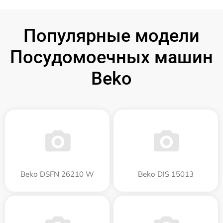
Популярные модели
Посудомоечных машин
Beko
Beko DSFN 26210 W
Beko DIS 15013