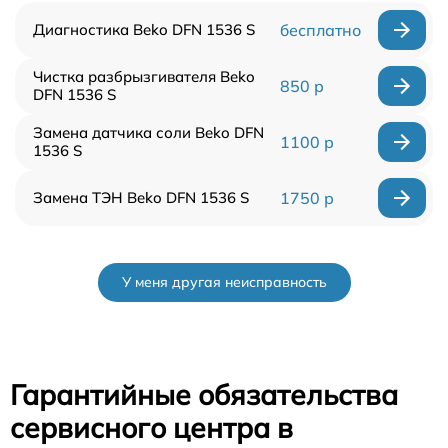
Диагностика Beko DFN 1536 S
бесплатно
Чистка разбрызгивателя Beko
850 р
DFN 1536 S
Замена датчика соли Beko DFN
1100 р
1536 S
Замена ТЭН Beko DFN 1536 S
1750 р
У меня другая неисправность
Гарантийные обязательства
сервисного центра в