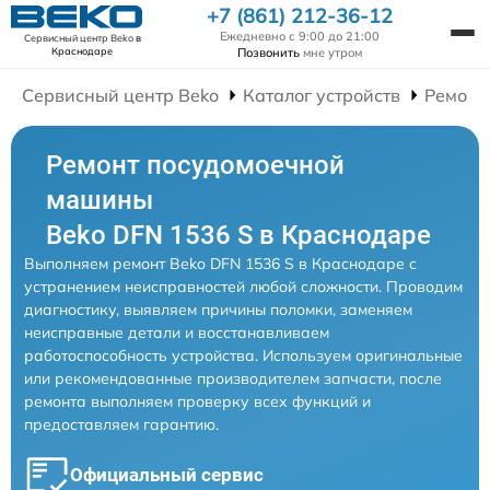
+7 (861) 212-36-12
Ежедневно с 9:00 до 21:00
Сервисный центр Beko
в
Позвонить
мне утром
Краснодаре
Сервисный центр Beko
Каталог устройств
Ремонт
Ремонт посудомоечной
машины
Beko DFN 1536 S в Краснодаре
Выполняем ремонт Beko DFN 1536 S в Краснодаре с
устранением неисправностей любой сложности. Проводим
диагностику, выявляем причины поломки, заменяем
неисправные детали и восстанавливаем
работоспособность устройства. Используем оригинальные
или рекомендованные производителем запчасти, после
ремонта выполняем проверку всех функций и
предоставляем гарантию.
Официальный сервис