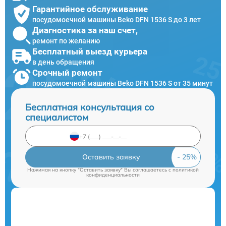
Гарантийное обслуживание
посудомоечной машины Beko DFN 1536 S до 3 лет
Диагностика за наш счет,
ремонт по желанию
Бесплатный выезд курьера
в день обращения
Срочный ремонт
посудомоечной машины Beko DFN 1536 S от 35 минут
Бесплатная консультация со
специалистом
Оставить заявку
Нажимая на кнопку "Оставить заявку" Вы соглашаетесь c
политикой
конфиденциальности