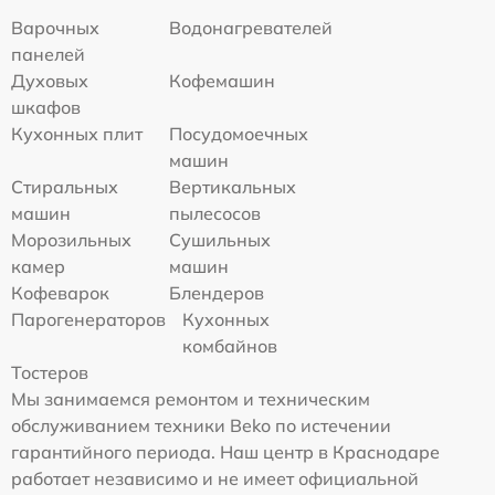
Варочных
Водонагревателей
панелей
Духовых
Кофемашин
шкафов
Кухонных плит
Посудомоечных
машин
Стиральных
Вертикальных
машин
пылесосов
Морозильных
Сушильных
камер
машин
Кофеварок
Блендеров
Парогенераторов
Кухонных
комбайнов
Тостеров
Мы занимаемся ремонтом и техническим
обслуживанием техники Beko по истечении
гарантийного периода. Наш центр в Краснодаре
работает независимо и не имеет официальной