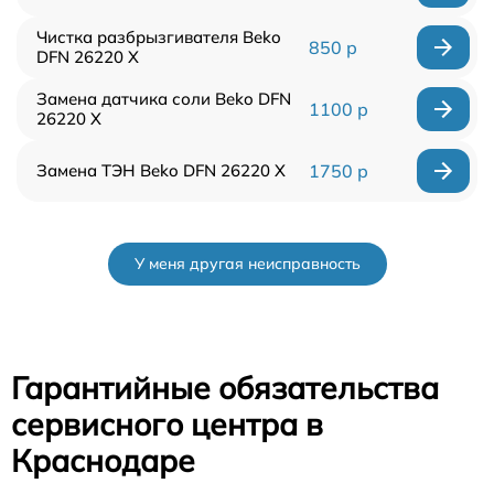
Чистка разбрызгивателя Beko
850 р
DFN 26220 X
Замена датчика соли Beko DFN
1100 р
26220 X
Замена ТЭН Beko DFN 26220 X
1750 р
У меня другая неисправность
Гарантийные обязательства
сервисного центра в
Краснодаре