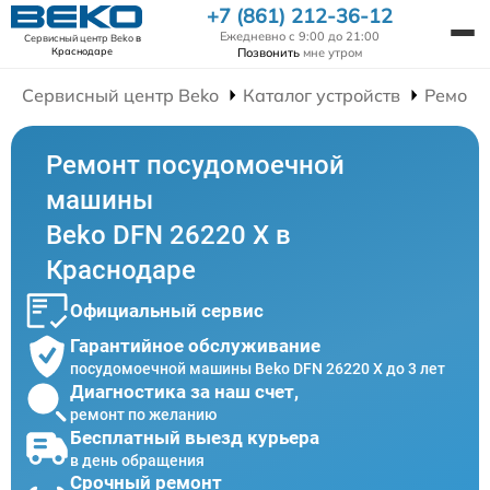
+7 (861) 212-36-12
Ежедневно с 9:00 до 21:00
Сервисный центр Beko
в
Позвонить
мне утром
Краснодаре
Сервисный центр Beko
Каталог устройств
Ремонт
Ремонт посудомоечной
машины
Beko DFN 26220 X в
Краснодаре
Официальный сервис
Гарантийное обслуживание
посудомоечной машины Beko DFN 26220 X до 3 лет
Диагностика за наш счет,
ремонт по желанию
Бесплатный выезд курьера
в день обращения
Срочный ремонт