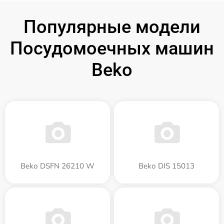
Популярные модели
Посудомоечных машин
Beko
Beko DSFN 26210 W
Beko DIS 15013