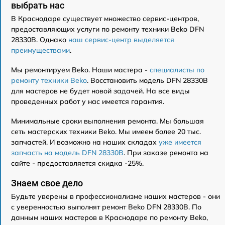
выбрать нас
В Краснодаре существует множество сервис-центров,
предоставляющих услуги по ремонту техники Beko DFN
28330B. Однако
наш сервис-центр выделяется
преимуществами
.
Мы ремонтируем Beko. Наши мастера -
специалисты по
ремонту техники Beko
. Восстановить модель DFN 28330B
для мастеров не будет новой задачей. На все виды
проведенных работ у нас имеется гарантия.
Минимальные сроки выполнения ремонта. Мы большая
сеть мастерских техники Beko. Мы имеем более 20 тыс.
запчастей. И возможно на наших складах
уже имеется
запчасть на модель DFN 28330B
. При заказе ремонта на
сайте - предоставляется скидка -25%.
Знаем свое дело
Будьте уверены в профессионализме наших мастеров - они
с уверенностью выполнят ремонт Beko DFN 28330B. По
данным наших мастеров в Краснодаре по ремонту Beko,