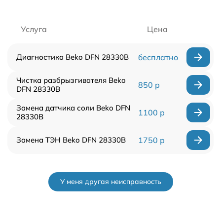
Услуга
Цена
Диагностика Beko DFN 28330B
бесплатно
Чистка разбрызгивателя Beko
850 р
DFN 28330B
Замена датчика соли Beko DFN
1100 р
28330B
Замена ТЭН Beko DFN 28330B
1750 р
У меня другая неисправность