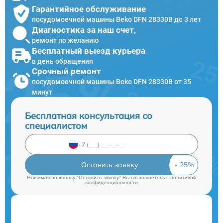
Гарантийное обслуживание
посудомоечной машины Beko DFN 28330B до 3 лет
Диагностика за наш счет,
ремонт по желанию
Бесплатный выезд курьера
в день обращения
Срочный ремонт
посудомоечной машины Beko DFN 28330B от 35
минут
Бесплатная консультация со
специалистом
Оставить заявку
Нажимая на кнопку "Оставить заявку" Вы соглашаетесь c
политикой
конфиденциальности