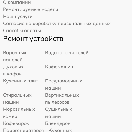
О компании
Ремонтируемые модели
Наши услуги
Согласие на обработку персональных данных
Способы оплаты
Ремонт устройств
Варочных
Водонагревателей
панелей
Духовых
Кофемашин
шкафов
Кухонных плит
Посудомоечных
машин
Стиральных
Вертикальных
машин
пылесосов
Морозильных
Сушильных
камер
машин
Кофеварок
Блендеров
Парогенераторов
Кухонных