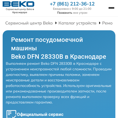
+7 (861) 212-36-12
Ежедневно с 9:00 до 21:00
Сервисный центр Beko
в
Позвонить
мне утром
Краснодаре
Сервисный центр Beko
Каталог устройств
Ремонт
Ремонт посудомоечной
машины
Beko DFN 28330B в Краснодаре
Выполняем ремонт Beko DFN 28330B в Краснодаре с
устранением неисправностей любой сложности. Проводим
диагностику, выявляем причины поломки, заменяем
неисправные детали и восстанавливаем
работоспособность устройства. Используем оригинальные
или рекомендованные производителем запчасти, после
ремонта выполняем проверку всех функций и
предоставляем гарантию.
Официальный сервис