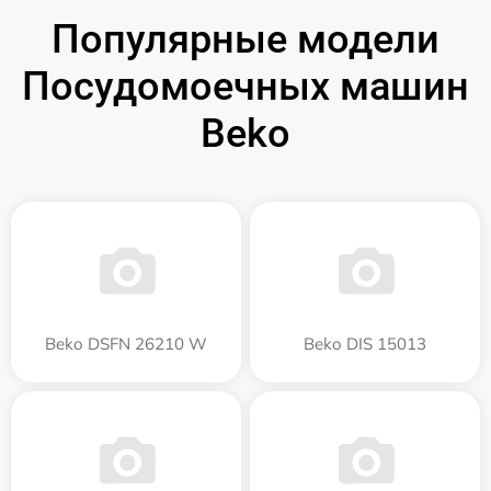
Популярные модели
Посудомоечных машин
Beko
Beko DSFN 26210 W
Beko DIS 15013