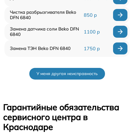
Чистка разбрызгивателя Beko
850 р
DFN 6840
Замена датчика соли Beko DFN
1100 р
6840
Замена ТЭН Beko DFN 6840
1750 р
У меня другая неисправность
Гарантийные обязательства
сервисного центра в
Краснодаре