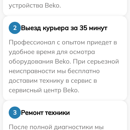
устройства Beko.
Выезд курьера за 35 минут
2
Профессионал с опытом приедет в
удобное время для осмотра
оборудования Beko. При серьезной
неисправности мы бесплатно
доставим технику в сервис в
сервисный центр Beko.
Ремонт техники
3
После полной диагностики мы