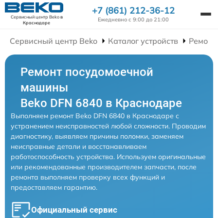
+7 (861) 212-36-12
Сервисный центр Beko
в
Ежедневно с 9:00 до 21:00
Краснодаре
Сервисный центр Beko
Каталог устройств
Ремонт
Ремонт посудомоечной
машины
Beko DFN 6840 в Краснодаре
Выполняем ремонт Beko DFN 6840 в Краснодаре с
устранением неисправностей любой сложности. Проводим
диагностику, выявляем причины поломки, заменяем
неисправные детали и восстанавливаем
работоспособность устройства. Используем оригинальные
или рекомендованные производителем запчасти, после
ремонта выполняем проверку всех функций и
предоставляем гарантию.
Официальный сервис