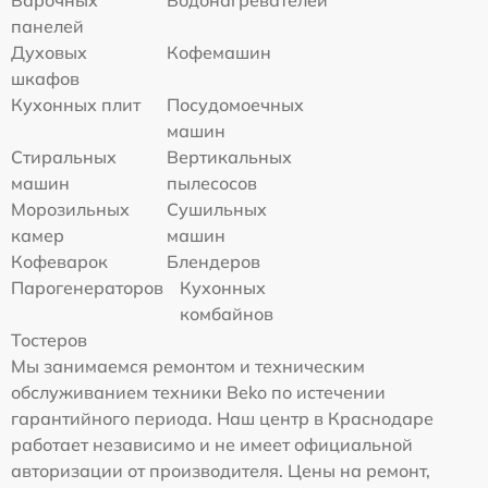
Варочных
Водонагревателей
панелей
Духовых
Кофемашин
шкафов
Кухонных плит
Посудомоечных
машин
Стиральных
Вертикальных
машин
пылесосов
Морозильных
Сушильных
камер
машин
Кофеварок
Блендеров
Парогенераторов
Кухонных
комбайнов
Тостеров
Мы занимаемся ремонтом и техническим
обслуживанием техники Beko по истечении
гарантийного периода. Наш центр в Краснодаре
работает независимо и не имеет официальной
авторизации от производителя. Цены на ремонт,