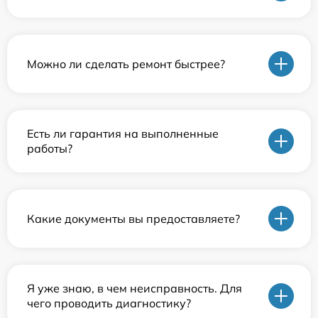
Можно ли сделать ремонт быстрее?
Есть ли гарантия на выполненные
работы?
Какие документы вы предоставляете?
Я уже знаю, в чем неисправность. Для
чего проводить диагностику?