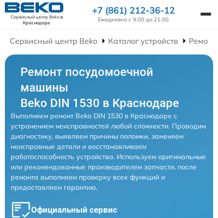
+7 (861) 212-36-12
Сервисный центр Beko
в
Ежедневно с 9:00 до 21:00
Краснодаре
Сервисный центр Beko
Каталог устройств
Ремонт
Ремонт посудомоечной
машины
Beko DIN 1530 в Краснодаре
Выполняем ремонт Beko DIN 1530 в Краснодаре с
устранением неисправностей любой сложности. Проводим
диагностику, выявляем причины поломки, заменяем
неисправные детали и восстанавливаем
работоспособность устройства. Используем оригинальные
или рекомендованные производителем запчасти, после
ремонта выполняем проверку всех функций и
предоставляем гарантию.
Официальный сервис