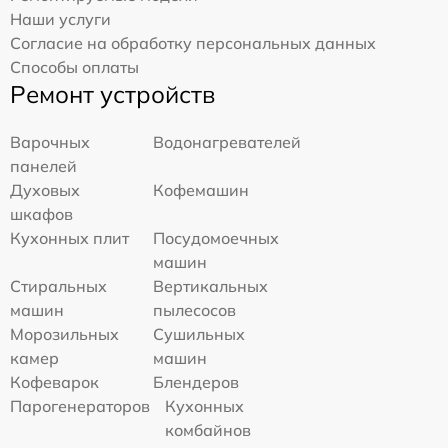
Наши услуги
Согласие на обработку персональных данных
Способы оплаты
Ремонт устройств
Варочных
Водонагревателей
панелей
Духовых
Кофемашин
шкафов
Кухонных плит
Посудомоечных
машин
Стиральных
Вертикальных
машин
пылесосов
Морозильных
Сушильных
камер
машин
Кофеварок
Блендеров
Парогенераторов
Кухонных
комбайнов