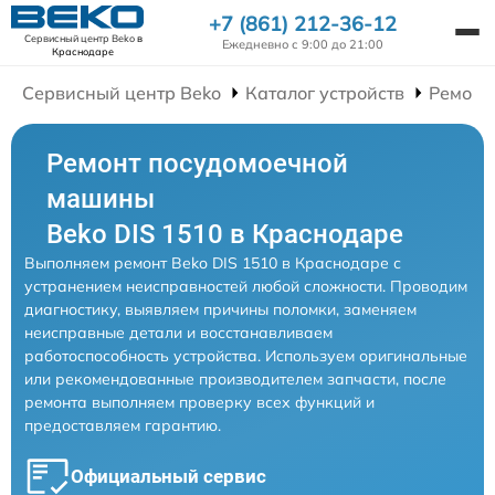
+7 (861) 212-36-12
Сервисный центр Beko
в
Ежедневно с 9:00 до 21:00
Краснодаре
Сервисный центр Beko
Каталог устройств
Ремонт
Ремонт посудомоечной
машины
Beko DIS 1510 в Краснодаре
Выполняем ремонт Beko DIS 1510 в Краснодаре с
устранением неисправностей любой сложности. Проводим
диагностику, выявляем причины поломки, заменяем
неисправные детали и восстанавливаем
работоспособность устройства. Используем оригинальные
или рекомендованные производителем запчасти, после
ремонта выполняем проверку всех функций и
предоставляем гарантию.
Официальный сервис