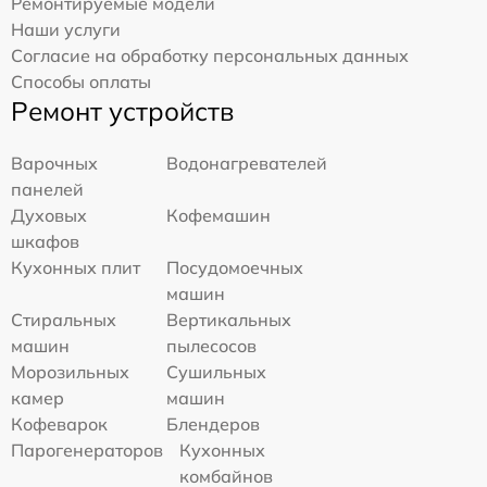
Ремонтируемые модели
Наши услуги
Согласие на обработку персональных данных
Способы оплаты
Ремонт устройств
Варочных
Водонагревателей
панелей
Духовых
Кофемашин
шкафов
Кухонных плит
Посудомоечных
машин
Стиральных
Вертикальных
машин
пылесосов
Морозильных
Сушильных
камер
машин
Кофеварок
Блендеров
Парогенераторов
Кухонных
комбайнов