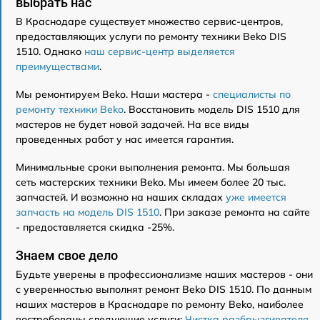
выбрать нас
В Краснодаре существует множество сервис-центров,
предоставляющих услуги по ремонту техники Beko DIS
1510. Однако
наш сервис-центр выделяется
преимуществами
.
Мы ремонтируем Beko. Наши мастера -
специалисты по
ремонту техники Beko
. Восстановить модель DIS 1510 для
мастеров не будет новой задачей. На все виды
проведенных работ у нас имеется гарантия.
Минимальные сроки выполнения ремонта. Мы большая
сеть мастерских техники Beko. Мы имеем более 20 тыс.
запчастей. И возможно на наших складах
уже имеется
запчасть на модель DIS 1510
. При заказе ремонта на сайте
- предоставляется скидка -25%.
Знаем свое дело
Будьте уверены в профессионализме наших мастеров - они
с уверенностью выполнят ремонт Beko DIS 1510. По данным
наших мастеров в Краснодаре по ремонту Beko, наиболее
востребованы следующие услуги:
Чистка разбрызгивателя
,