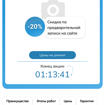
Скидка по
-20%
предварительной
записи на сайте
Цены на ремонт
Конец акции
01:13:40
Преимущества
Этапы работ
Цены
Гарантия
М