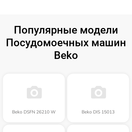
Популярные модели
Посудомоечных машин
Beko
Beko DSFN 26210 W
Beko DIS 15013