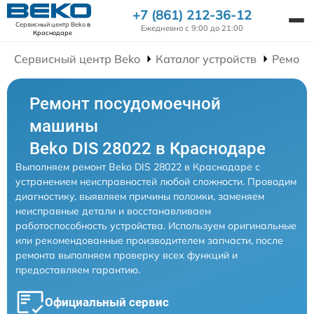
+7 (861) 212-36-12
Сервисный центр Beko
в
Ежедневно с 9:00 до 21:00
Краснодаре
Сервисный центр Beko
Каталог устройств
Ремонт
Ремонт посудомоечной
машины
Beko DIS 28022 в Краснодаре
Выполняем ремонт Beko DIS 28022 в Краснодаре с
устранением неисправностей любой сложности. Проводим
диагностику, выявляем причины поломки, заменяем
неисправные детали и восстанавливаем
работоспособность устройства. Используем оригинальные
или рекомендованные производителем запчасти, после
ремонта выполняем проверку всех функций и
предоставляем гарантию.
Официальный сервис