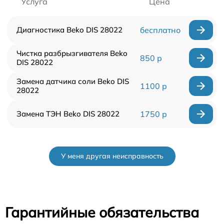
Услуга
Цена
Диагностика Beko DIS 28022
бесплатно
Чистка разбрызгивателя Beko
850 р
DIS 28022
Замена датчика соли Beko DIS
1100 р
28022
Замена ТЭН Beko DIS 28022
1750 р
У меня другая неисправность
Гарантийные обязательства