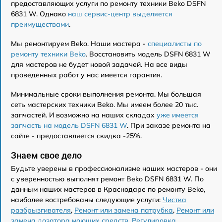
предоставляющих услуги по ремонту техники Beko DSFN
6831 W. Однако
наш сервис-центр выделяется
преимуществами
.
Мы ремонтируем Beko. Наши мастера -
специалисты по
ремонту техники Beko
. Восстановить модель DSFN 6831 W
для мастеров не будет новой задачей. На все виды
проведенных работ у нас имеется гарантия.
Минимальные сроки выполнения ремонта. Мы большая
сеть мастерских техники Beko. Мы имеем более 20 тыс.
запчастей. И возможно на наших складах
уже имеется
запчасть на модель DSFN 6831 W
. При заказе ремонта на
сайте - предоставляется скидка -25%.
Знаем свое дело
Будьте уверены в профессионализме наших мастеров - они
с уверенностью выполнят ремонт Beko DSFN 6831 W. По
данным наших мастеров в Краснодаре по ремонту Beko,
наиболее востребованы следующие услуги:
Чистка
разбрызгивателя
,
Ремонт или замена патрубка
,
Ремонт или
замена дозатора моющих средств
,
Регулировка