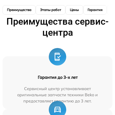
Преимущества
Этапы работ
Цены
Гарантия
М
Преимущества сервис-
центра
Гарантия до 3-х лет
Сервисный центр устанавливает
оригинальные запчасти техники Beko и
предоставляет гарантию до 3 лет.