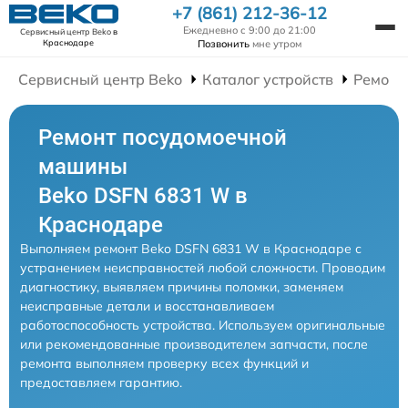
+7 (861) 212-36-12
Ежедневно с 9:00 до 21:00
Сервисный центр Beko
в
Позвонить
мне утром
Краснодаре
Сервисный центр Beko
Каталог устройств
Ремонт
Ремонт посудомоечной
машины
Beko DSFN 6831 W в
Краснодаре
Выполняем ремонт Beko DSFN 6831 W в Краснодаре с
устранением неисправностей любой сложности. Проводим
диагностику, выявляем причины поломки, заменяем
неисправные детали и восстанавливаем
работоспособность устройства. Используем оригинальные
или рекомендованные производителем запчасти, после
ремонта выполняем проверку всех функций и
предоставляем гарантию.