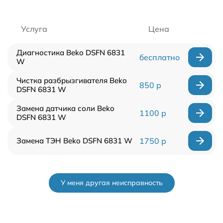
Услуга
Цена
Диагностика Beko DSFN 6831
бесплатно
W
Чистка разбрызгивателя Beko
850 р
DSFN 6831 W
Замена датчика соли Beko
1100 р
DSFN 6831 W
Замена ТЭН Beko DSFN 6831 W
1750 р
У меня другая неисправность