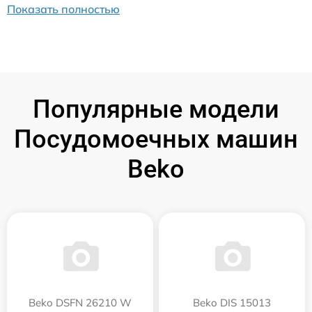
Показать полностью
Популярные модели
Посудомоечных машин
Beko
Beko DSFN 26210 W
Beko DIS 15013