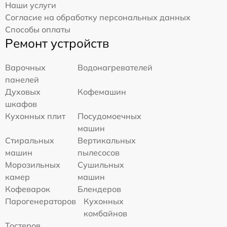
Наши услуги
Согласие на обработку персональных данных
Способы оплаты
Ремонт устройств
Варочных
Водонагревателей
панелей
Духовых
Кофемашин
шкафов
Кухонных плит
Посудомоечных
машин
Стиральных
Вертикальных
машин
пылесосов
Морозильных
Сушильных
камер
машин
Кофеварок
Блендеров
Парогенераторов
Кухонных
комбайнов
Тостеров