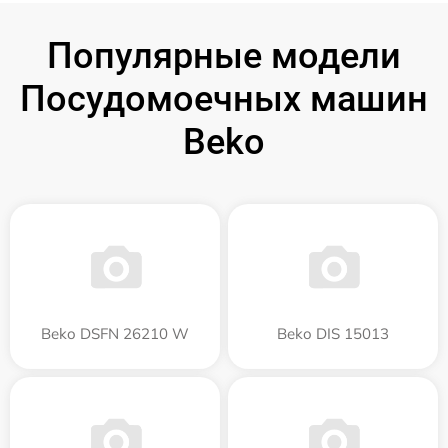
Популярные модели
Посудомоечных машин
Beko
Beko DSFN 26210 W
Beko DIS 15013