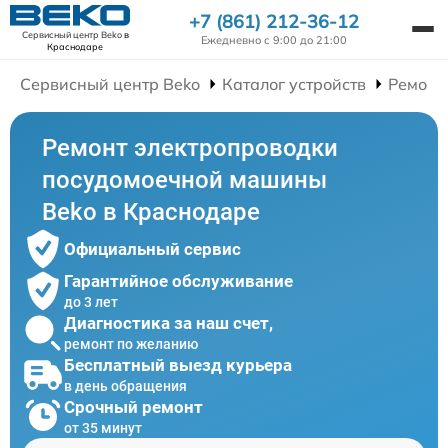
+7 (861) 212-36-12
Сервисный центр Beko
в
Ежедневно с 9:00 до 21:00
Краснодаре
Сервисный центр Beko
Каталог устройств
Ремонт
Ремонт электропроводки
посудомоечной машины
Beko в Краснодаре
Официальный сервис
Гарантийное обслуживание
до 3 лет
Диагностика за наш счет,
ремонт по желанию
Бесплатный выезд курьера
в день обращения
Срочный ремонт
от 35 минут