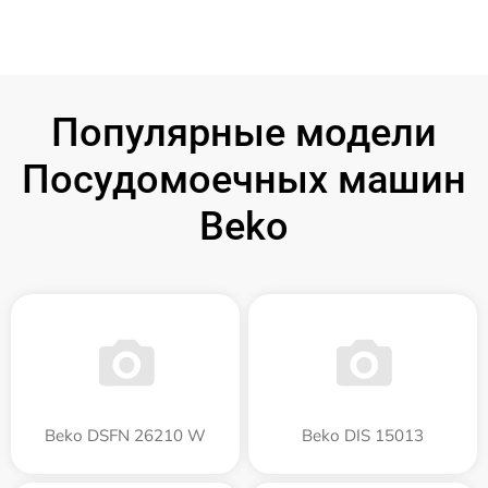
Популярные модели
Посудомоечных машин
Beko
Beko DSFN 26210 W
Beko DIS 15013