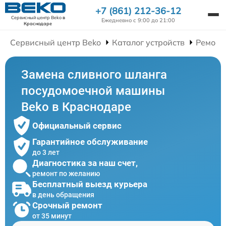
+7 (861) 212-36-12
Сервисный центр Beko
в
Ежедневно с 9:00 до 21:00
Краснодаре
Сервисный центр Beko
Каталог устройств
Ремонт
Замена сливного шланга
посудомоечной машины
Beko в Краснодаре
Официальный сервис
Гарантийное обслуживание
до 3 лет
Диагностика за наш счет,
ремонт по желанию
Бесплатный выезд курьера
в день обращения
Срочный ремонт
от 35 минут