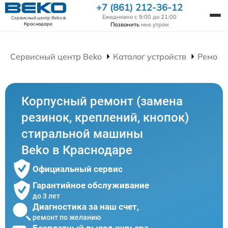
+7 (861) 212-36-12
Ежедневно с 9:00 до 21:00
Сервисный центр Beko
в
Позвонить
мне утром
Краснодаре
Сервисный центр Beko
Каталог устройств
Ремонт
Корпусный ремонт (замена
резинок, креплений, кнопок)
стиральной машины
Beko в Краснодаре
Официальный сервис
Гарантийное обслуживание
до 3 лет
Диагностика за наш счет,
ремонт по желанию
Бесплатный выезд курьера