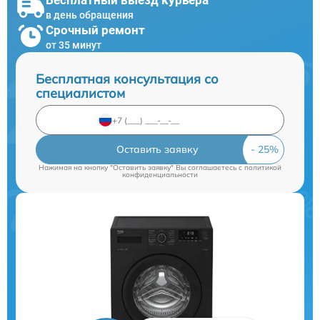
в день обращения
Срочный ремонт
от 35 минут
Бесплатная консультация со
специалистом
Оставить заявку
Нажимая на кнопку "Оставить заявку" Вы соглашаетесь c
политикой
конфиденциальности