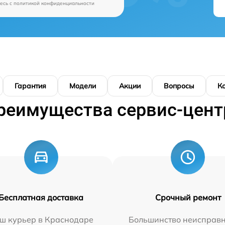
есь c
политикой конфиденциальности
Гарантия
Модели
Акции
Вопросы
К
реимущества сервис-цент
Бесплатная доставка
Срочный ремонт
ш курьер в Краснодаре
Большинство неисправн