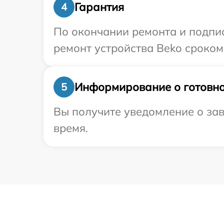
Гарантия
4
По окончании ремонта и подпи
ремонт устройства Beko сроком
Информирование о готовно
5
Вы получите уведомление о зав
время.