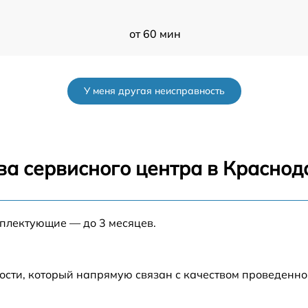
от 60 мин
от 60 мин
У меня другая неисправность
от 60 мин
от 60 мин
ва сервисного центра в Краснод
от 60 мин
мплектующие — до 3 месяцев.
от 60 мин
D
от 60 мин
ости, который напрямую связан с качеством проведенн
от 60 мин