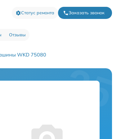
Статус ремонта
Заказать звонок
ы
Отзывы
машины WKD 75080