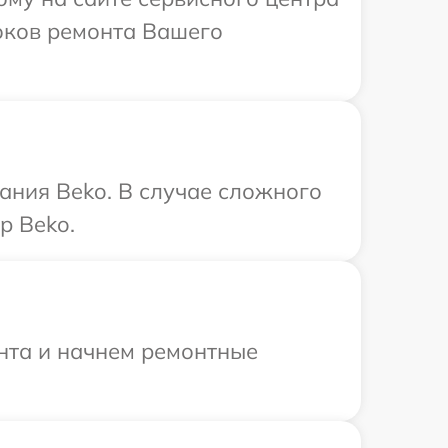
роков ремонта Вашего
ания Beko. В случае сложного
р Beko.
онта и начнем ремонтные