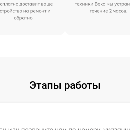
сплатно доставит ваше
техники Beko мы устран
стройство на ремонт и
течение 2 часов.
обратно.
Этапы работы
и или позвоните нам по номеру, указанн