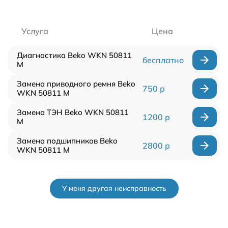
Услуга
Цена
Диагностика Beko WKN 50811
бесплатно
M
Замена приводного ремня Beko
750 р
WKN 50811 M
Замена ТЭН Beko WKN 50811
1200 р
M
Замена подшипников Beko
2800 р
WKN 50811 M
У меня другая неисправность