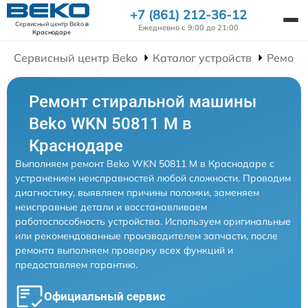
+7 (861) 212-36-12
Сервисный центр Beko
в
Ежедневно с 9:00 до 21:00
Краснодаре
Сервисный центр Beko
Каталог устройств
Ремонт
Ремонт стиральной машины
Beko WKN 50811 M в
Краснодаре
Выполняем ремонт Beko WKN 50811 M в Краснодаре с
устранением неисправностей любой сложности. Проводим
диагностику, выявляем причины поломки, заменяем
неисправные детали и восстанавливаем
работоспособность устройства. Используем оригинальные
или рекомендованные производителем запчасти, после
ремонта выполняем проверку всех функций и
предоставляем гарантию.
Официальный сервис