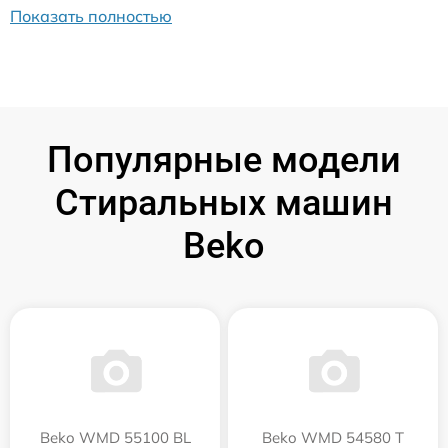
Показать полностью
Популярные модели
Стиральных машин
Beko
Beko WMD 55100 BL
Beko WMD 54580 T