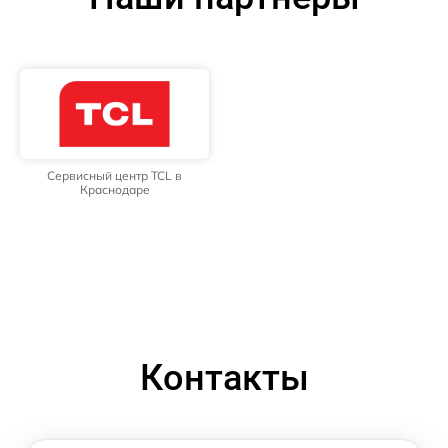
Сервисный центр TCL в
Краснодаре
Контакты