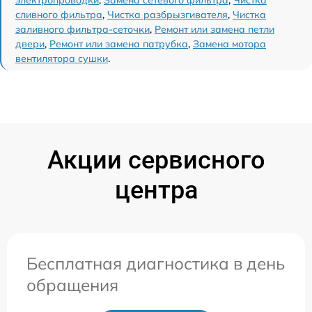
электропроводки
,
Замена сетевого фильтра
,
Чистка
сливного фильтра
,
Чистка разбрызгивателя
,
Чистка
заливного фильтра-сеточки
,
Ремонт или замена петли
двери
,
Ремонт или замена патрубка
,
Замена мотора
вентилятора сушки
.
Акции сервисного
центра
Бесплатная диагностика в день
обращения