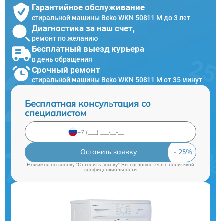
Гарантийное обслуживание
стиральной машины Beko WKN 50811 M до 3 лет
Диагностика за наш счет,
ремонт по желанию
Бесплатный выезд курьера
в день обращения
Срочный ремонт
стиральной машины Beko WKN 50811 M от 35 минут
Бесплатная консультация со
специалистом
Оставить заявку
Нажимая на кнопку "Оставить заявку" Вы соглашаетесь c
политикой
конфиденциальности