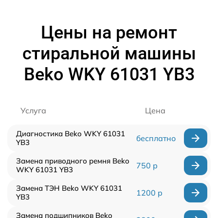
Цены на ремонт
стиральной машины
Beko WKY 61031 YB3
Услуга
Цена
Диагностика Beko WKY 61031
бесплатно
YB3
Замена приводного ремня Beko
750 р
WKY 61031 YB3
Замена ТЭН Beko WKY 61031
1200 р
YB3
Замена подшипников Beko