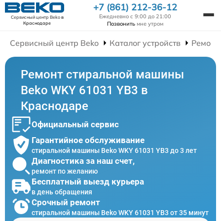
+7 (861) 212-36-12
Ежедневно с 9:00 до 21:00
Сервисный центр Beko
в
Позвонить
мне утром
Краснодаре
Сервисный центр Beko
Каталог устройств
Ремонт
Ремонт стиральной машины
Beko WKY 61031 YB3 в
Краснодаре
Официальный сервис
Гарантийное обслуживание
стиральной машины Beko WKY 61031 YB3 до 3 лет
Диагностика за наш счет,
ремонт по желанию
Бесплатный выезд курьера
в день обращения
Срочный ремонт
стиральной машины Beko WKY 61031 YB3 от 35 минут