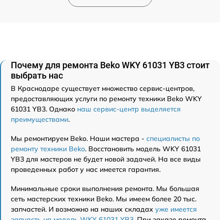
Почему для ремонта Beko WKY 61031 YB3 стоит
выбрать нас
В Краснодаре существует множество сервис-центров,
предоставляющих услуги по ремонту техники Beko WKY
61031 YB3. Однако
наш сервис-центр выделяется
преимуществами
.
Мы ремонтируем Beko. Наши мастера -
специалисты по
ремонту техники Beko
. Восстановить модель WKY 61031
YB3 для мастеров не будет новой задачей. На все виды
проведенных работ у нас имеется гарантия.
Минимальные сроки выполнения ремонта. Мы большая
сеть мастерских техники Beko. Мы имеем более 20 тыс.
запчастей. И возможно на наших складах
уже имеется
запчасть на модель WKY 61031 YB3
. При заказе ремонта