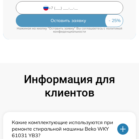
Оставить заявку
Нажимая на кнопку "Оставить заявку" Вы соглашаетесь c
политикой
конфиденциальности
Информация для
клиентов
Какие комплектующие используются при
ремонте стиральной машины Beko WKY
61031 YB3?