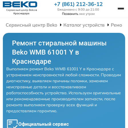
+7 (861) 212-36-12
Ежедневно с 9:00 до 21:00
Сервисный центр Beko
в
Позвонить
мне утром
Краснодаре
Сервисный центр Beko
Каталог устройств
Ремонт
Ремонт стиральной машины
Beko WMB 61001 Y в
Краснодаре
Выполняем ремонт Beko WMB 61001 Y в Краснодаре с
устранением неисправностей любой сложности. Проводим
диагностику, выявляем причины поломки, заменяем
неисправные детали и восстанавливаем
работоспособность устройства. Используем оригинальные
или рекомендованные производителем запчасти, после
ремонта выполняем проверку всех функций и
предоставляем гарантию.
Официальный сервис