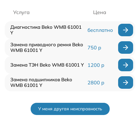
Услуга
Цена
Диагностика Beko WMB 61001
бесплатно
Y
Замена приводного ремня Beko
750 р
WMB 61001 Y
Замена ТЭН Beko WMB 61001 Y
1200 р
Замена подшипников Beko
2800 р
WMB 61001 Y
У меня другая неисправность