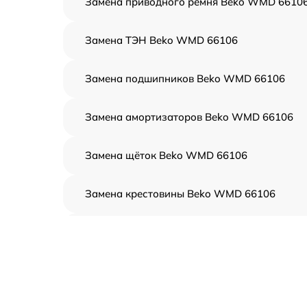
Замена приводного ремня Beko WMD 6610
Замена ТЭН Beko WMD 66106
Замена подшипников Beko WMD 66106
Замена амортизаторов Beko WMD 66106
Замена щёток Beko WMD 66106
Замена крестовины Beko WMD 66106
Корпусный ремонт (замена резинок,
креплений, кнопок) Beko WMD 66106
Ремонт платы управления (восстановление)
Beko WMD 66106