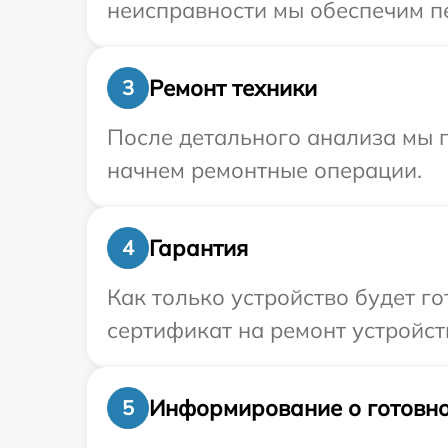
неисправности мы обеспечим пе
Ремонт техники
3
После детального анализа мы 
начнем ремонтные операции.
Гарантия
4
Как только устройство будет 
сертификат на ремонт устройст
Информирование о готовно
5