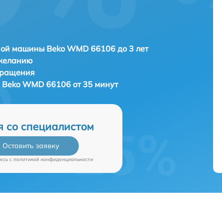
ной машины Beko WMD 66106 до 3 лет
 желанию
бращения
 Beko WMD 66106 от 35 минут
я со специалистом
Оставить заявку
есь c
политикой конфиденциальности