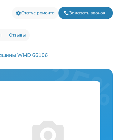
Статус ремонта
Заказать звонок
ы
Отзывы
машины WMD 66106