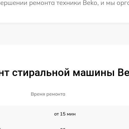
ершении ремонта техники Beko, и мы орг
нт стиральной машины B
Время ремонта
от 15 мин