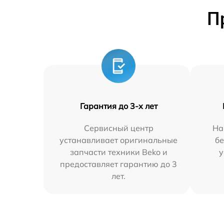
П
Гарантия до 3-х лет
Сервисный центр
На
устанавливает оригинальные
бе
запчасти техники Beko и
у
предоставляет гарантию до 3
лет.