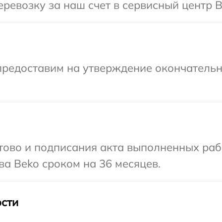
ревозку за наш счет в сервисный центр B
предоставим на утверждение окончательны
готово и подписания акта выполненных р
ва Beko сроком на 36 месяцев.
сти