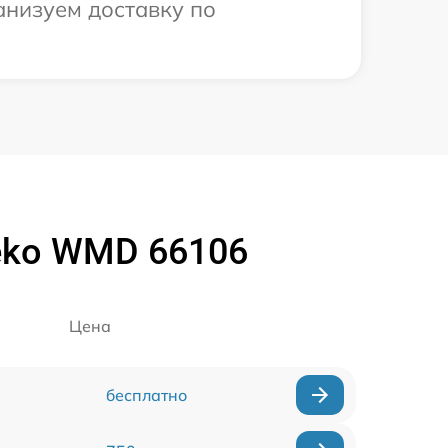
анизуем доставку по
eko WMD 66106
Цена
бесплатно