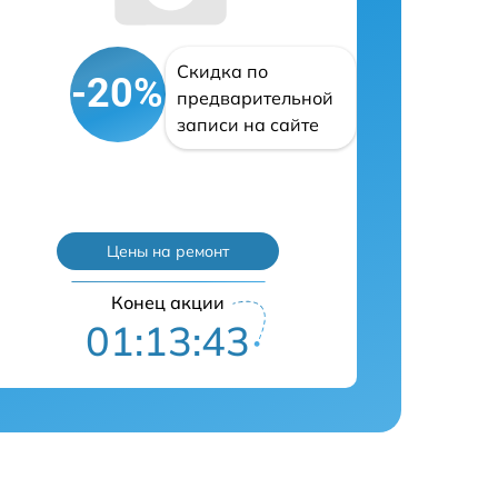
Скидка по
-20%
предварительной
записи на сайте
Цены на ремонт
Конец акции
01:13:42