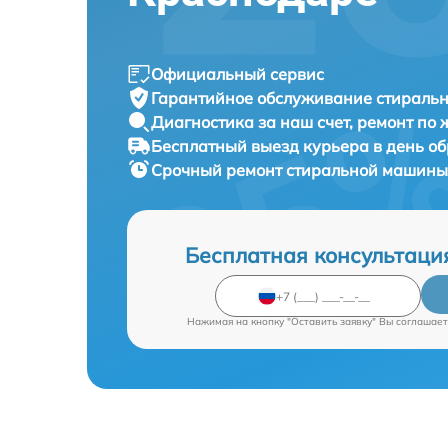
Официальный сервис
Гарантийное обслуживание
стираль
Диагностика за наш счет,
ремонт по
Бесплатный выезд курьера
в день о
Срочный ремонт
стиральной машины
Бесплатная консультаци
Нажимая на кнопку "Оставить заявку" Вы соглашает