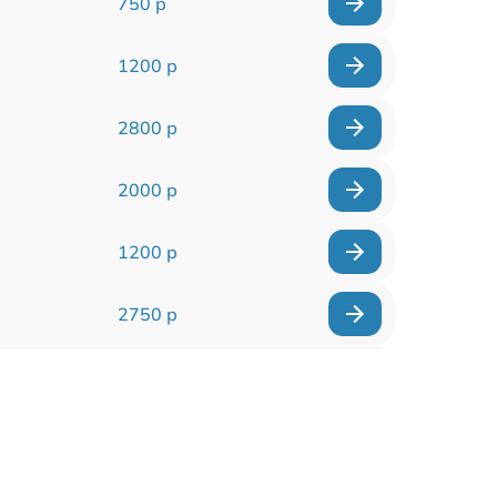
750 р
1200 р
2800 р
2000 р
1200 р
2750 р
850 р
2450 р