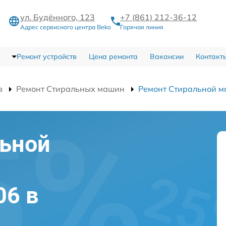
ул. Будённого, 123
+7 (861) 212-36-12
Адрес сервисного центра Beko
Горячая линия
Ремонт устройств
Цена ремонта
Вакансии
Контакт
в
Ремонт Стиральных машин
Ремонт Стиральной 
льной
06 в