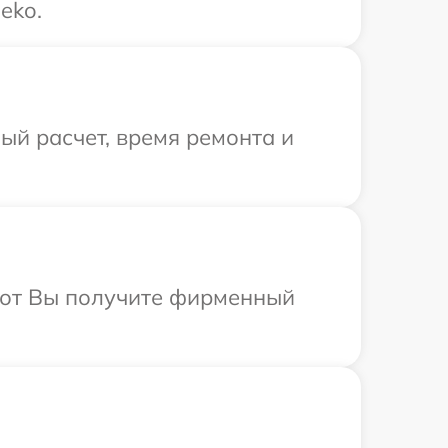
eko.
й расчет, время ремонта и
абот Вы получите фирменный