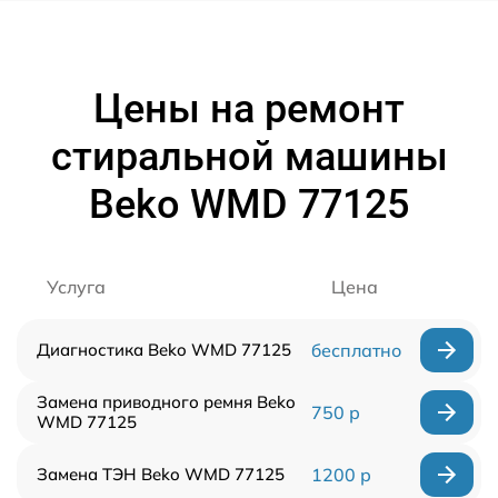
Цены на ремонт
стиральной машины
Beko WMD 77125
Услуга
Цена
Диагностика Beko WMD 77125
бесплатно
Замена приводного ремня Beko
750 р
WMD 77125
Замена ТЭН Beko WMD 77125
1200 р