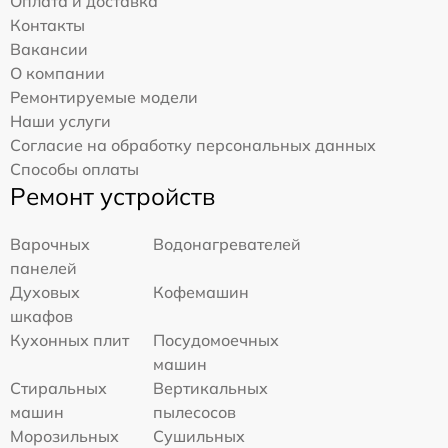
Оплата и доставка
Контакты
Вакансии
О компании
Ремонтируемые модели
Наши услуги
Согласие на обработку персональных данных
Способы оплаты
Ремонт устройств
Варочных
Водонагревателей
панелей
Духовых
Кофемашин
шкафов
Кухонных плит
Посудомоечных
машин
Стиральных
Вертикальных
машин
пылесосов
Морозильных
Сушильных