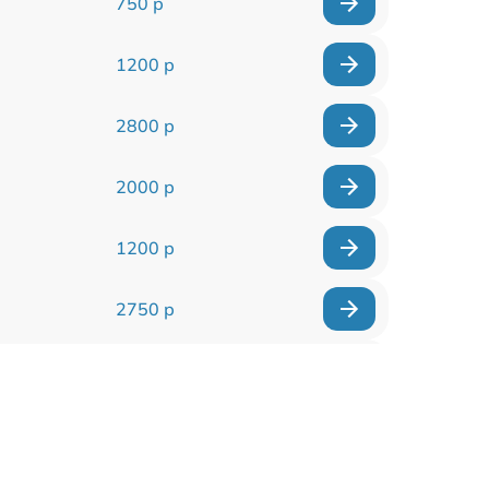
750 р
1200 р
2800 р
2000 р
1200 р
2750 р
850 р
2450 р