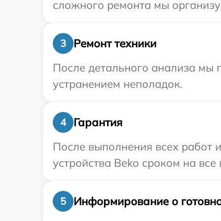
сложного ремонта мы организуе
Ремонт техники
3
После детального анализа мы п
устранением неполадок.
Гарантия
4
После выполнения всех работ 
устройства Beko сроком на все 
Информирование о готовно
5