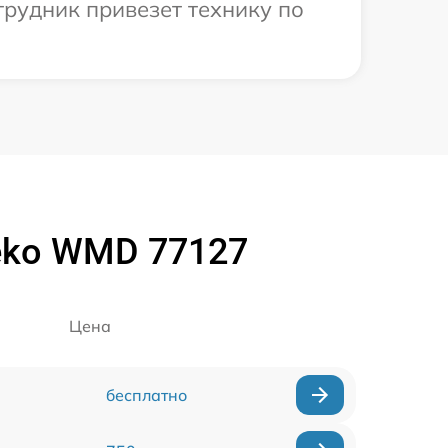
трудник привезет технику по
eko WMD 77127
Цена
бесплатно