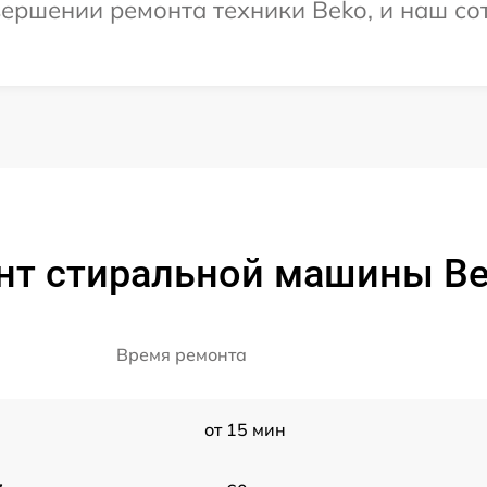
ершении ремонта техники Beko, и наш со
нт стиральной машины B
Время ремонта
от 15 мин