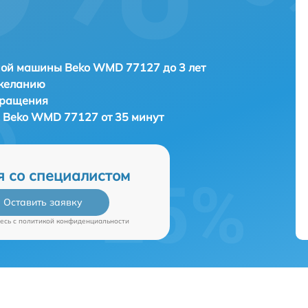
ной машины Beko WMD 77127 до 3 лет
 желанию
бращения
 Beko WMD 77127 от 35 минут
я со специалистом
Оставить заявку
есь c
политикой конфиденциальности