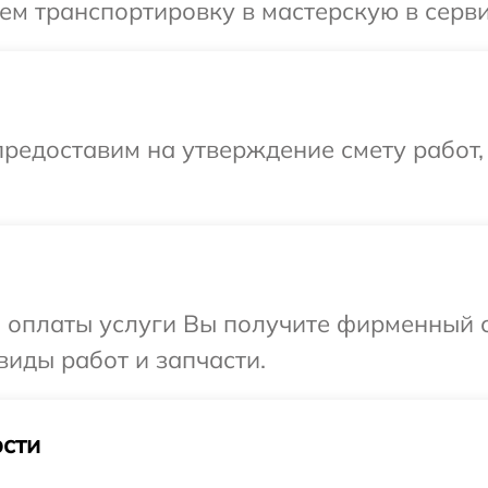
м транспортировку в мастерскую в серви
редоставим на утверждение смету работ,
и оплаты услуги Вы получите фирменный 
виды работ и запчасти.
сти