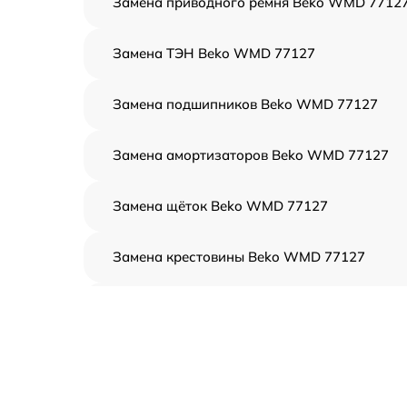
Замена приводного ремня Beko WMD 7712
Замена ТЭН Beko WMD 77127
Замена подшипников Beko WMD 77127
Замена амортизаторов Beko WMD 77127
Замена щёток Beko WMD 77127
Замена крестовины Beko WMD 77127
Корпусный ремонт (замена резинок,
креплений, кнопок) Beko WMD 77127
Ремонт платы управления (восстановление)
Beko WMD 77127