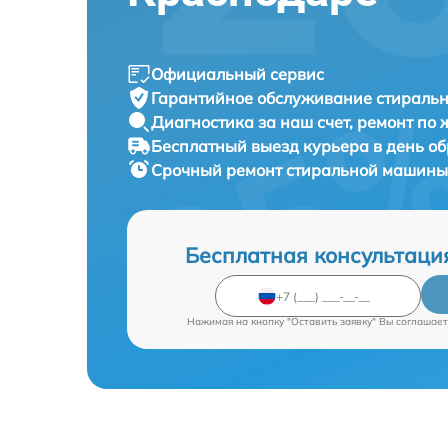
Официальный сервис
Гарантийное обслуживание
стираль
Диагностика за наш счет,
ремонт по
Бесплатный выезд курьера
в день о
Срочный ремонт
стиральной машины
Бесплатная консультаци
Нажимая на кнопку "Оставить заявку" Вы соглашает