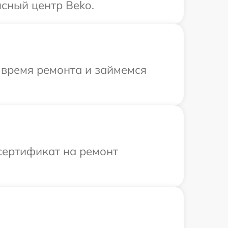
сный центр Beko.
 время ремонта и займемся
сертификат на ремонт