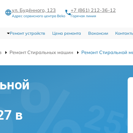
ул. Будённого, 123
+7 (861) 212-36-12
Адрес сервисного центра Beko
Горячая линия
Ремонт устройств
Цена ремонта
Вакансии
Контакт
в
Ремонт Стиральных машин
Ремонт Стиральной 
льной
27 в