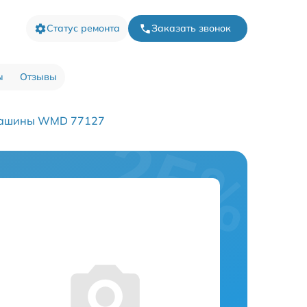
Статус ремонта
Заказать звонок
ы
Отзывы
машины WMD 77127