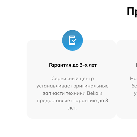
П
Гарантия до 3-х лет
Сервисный центр
На
устанавливает оригинальные
бе
запчасти техники Beko и
у
предоставляет гарантию до 3
лет.