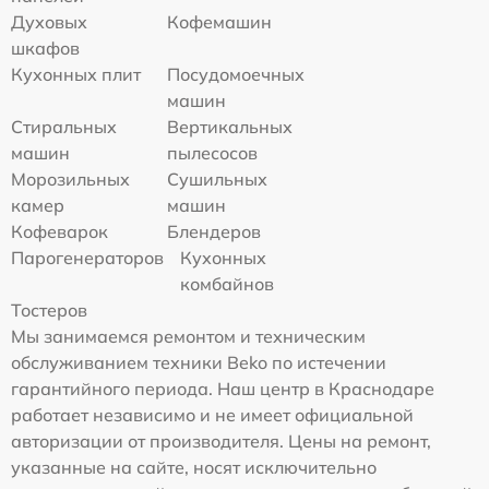
Духовых
Кофемашин
шкафов
Кухонных плит
Посудомоечных
машин
Стиральных
Вертикальных
машин
пылесосов
Морозильных
Сушильных
камер
машин
Кофеварок
Блендеров
Парогенераторов
Кухонных
комбайнов
Тостеров
Мы занимаемся ремонтом и техническим
обслуживанием техники Beko по истечении
гарантийного периода. Наш центр в Краснодаре
работает независимо и не имеет официальной
авторизации от производителя. Цены на ремонт,
указанные на сайте, носят исключительно