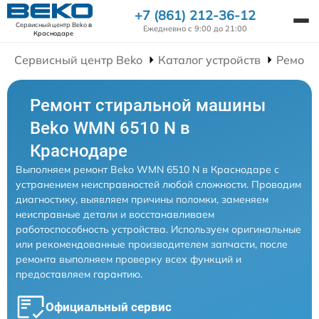
+7 (861) 212-36-12
Сервисный центр Beko
в
Ежедневно с 9:00 до 21:00
Краснодаре
Сервисный центр Beko
Каталог устройств
Ремонт
Ремонт стиральной машины
Beko WMN 6510 N в
Краснодаре
Выполняем ремонт Beko WMN 6510 N в Краснодаре с
устранением неисправностей любой сложности. Проводим
диагностику, выявляем причины поломки, заменяем
неисправные детали и восстанавливаем
работоспособность устройства. Используем оригинальные
или рекомендованные производителем запчасти, после
ремонта выполняем проверку всех функций и
предоставляем гарантию.
Официальный сервис