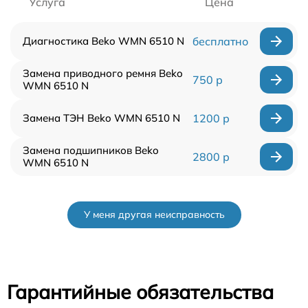
Услуга
Цена
Диагностика Beko WMN 6510 N
бесплатно
Замена приводного ремня Beko
750 р
WMN 6510 N
Замена ТЭН Beko WMN 6510 N
1200 р
Замена подшипников Beko
2800 р
WMN 6510 N
У меня другая неисправность
Гарантийные обязательства