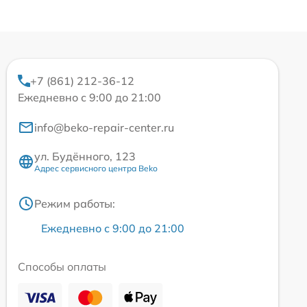
+7 (861) 212-36-12
Ежедневно с 9:00 до 21:00
info@beko-repair-center.ru
ул. Будённого, 123
Адрес сервисного центра Beko
Режим работы:
Ежедневно с 9:00 до 21:00
Способы оплаты