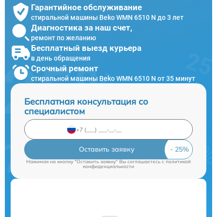
Гарантийное обслуживание
стиральной машины Beko WMN 6510 N до 3 лет
Диагностика за наш счет,
ремонт по желанию
Бесплатный выезд курьера
в день обращения
Срочный ремонт
стиральной машины Beko WMN 6510 N от 35 минут
Бесплатная консультация со
специалистом
Оставить заявку
Нажимая на кнопку "Оставить заявку" Вы соглашаетесь c
политикой
конфиденциальности