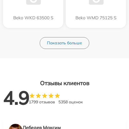
Beko WKD 63500 S
Beko WMD 75125 S
Показать больше
Отзывы клиентов
4.9
1799 отзывов
5358 оценок
Лебедев Максим