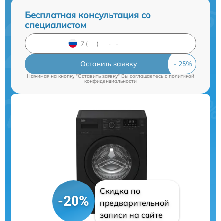
Бесплатная консультация со
специалистом
Оставить заявку
Нажимая на кнопку "Оставить заявку" Вы соглашаетесь c
политикой
конфиденциальности
Скидка по
-20%
предварительной
записи на сайте