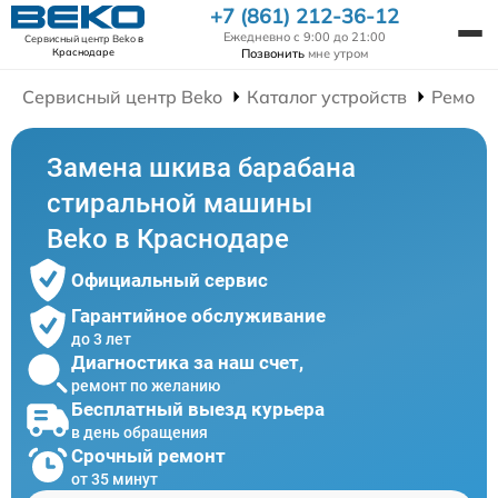
+7 (861) 212-36-12
Ежедневно с 9:00 до 21:00
Сервисный центр Beko
в
Позвонить
мне утром
Краснодаре
Сервисный центр Beko
Каталог устройств
Ремонт
Замена шкива барабана
стиральной машины
Beko в Краснодаре
Официальный сервис
Гарантийное обслуживание
до 3 лет
Диагностика за наш счет,
ремонт по желанию
Бесплатный выезд курьера
в день обращения
Срочный ремонт
от 35 минут