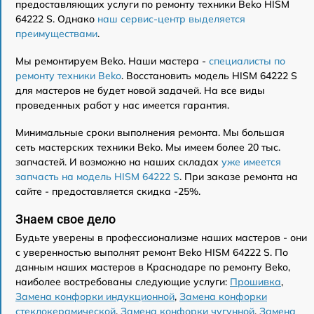
предоставляющих услуги по ремонту техники Beko HISM
64222 S. Однако
наш сервис-центр выделяется
преимуществами
.
Мы ремонтируем Beko. Наши мастера -
специалисты по
ремонту техники Beko
. Восстановить модель HISM 64222 S
для мастеров не будет новой задачей. На все виды
проведенных работ у нас имеется гарантия.
Минимальные сроки выполнения ремонта. Мы большая
сеть мастерских техники Beko. Мы имеем более 20 тыс.
запчастей. И возможно на наших складах
уже имеется
запчасть на модель HISM 64222 S
. При заказе ремонта на
сайте - предоставляется скидка -25%.
Знаем свое дело
Будьте уверены в профессионализме наших мастеров - они
с уверенностью выполнят ремонт Beko HISM 64222 S. По
данным наших мастеров в Краснодаре по ремонту Beko,
наиболее востребованы следующие услуги:
Прошивка
,
Замена конфорки индукционной
,
Замена конфорки
стеклокерамической
,
Замена конфорки чугунной
,
Замена