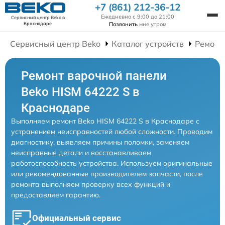
+7 (861) 212-36-12
Ежедневно с 9:00 до 21:00
Сервисный центр Beko
в
Позвонить
мне утром
Краснодаре
Сервисный центр Beko
Каталог устройств
Ремонт
Ремонт варочной панели
Beko HISM 64222 S в
Краснодаре
Выполняем ремонт Beko HISM 64222 S в Краснодаре с
устранением неисправностей любой сложности. Проводим
диагностику, выявляем причины поломки, заменяем
неисправные детали и восстанавливаем
работоспособность устройства. Используем оригинальные
или рекомендованные производителем запчасти, после
ремонта выполняем проверку всех функций и
предоставляем гарантию.
Официальный сервис