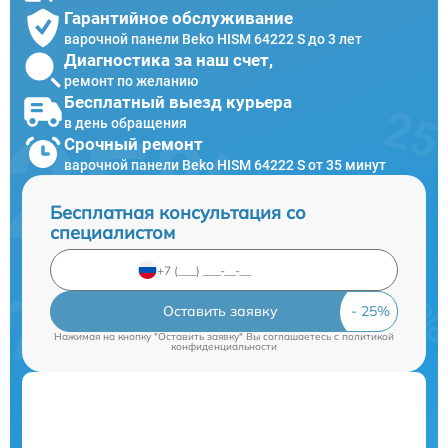
Гарантийное обслуживание
варочной панели Beko HISM 64222 S до 3 лет
Диагностика за наш счет,
ремонт по желанию
Бесплатный выезд курьера
в день обращения
Срочный ремонт
варочной панели Beko HISM 64222 S от 35 минут
Бесплатная консультация со
специалистом
Оставить заявку
Нажимая на кнопку "Оставить заявку" Вы соглашаетесь c
политикой
конфиденциальности