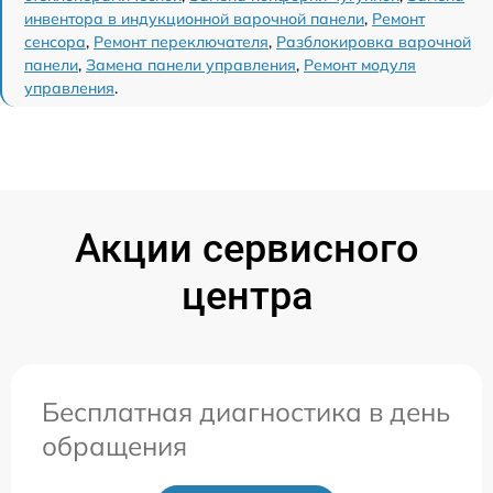
инвентора в индукционной варочной панели
,
Ремонт
сенсора
,
Ремонт переключателя
,
Разблокировка варочной
панели
,
Замена панели управления
,
Ремонт модуля
управления
.
Акции сервисного
центра
Бесплатная диагностика в день
обращения